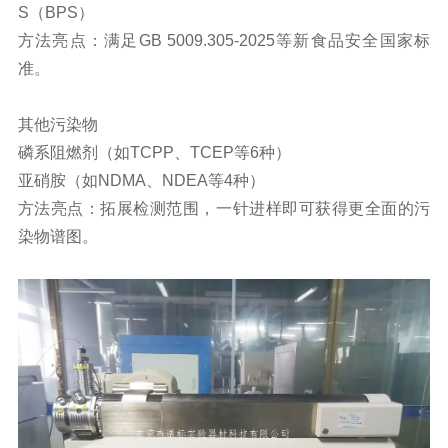
S（BPS）
方法亮点：满足GB 5009.305-2025等新食品安全国家标
准。
其他污染物
磷系阻燃剂（如TCPP、TCEP等6种）
亚硝胺（如NDMA、NDEA等4种）
方法亮点：拓展检测范围，一针进样即可获得更全面的污
染物谱图。