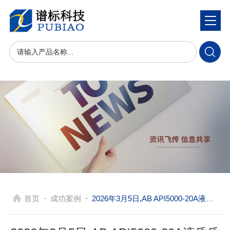
-
-
首页
成功案例
2026年3月5日,AB API5000-20A液质质在佛山提供全氟/双酚A专属检测方案,高灵敏度,结果可靠