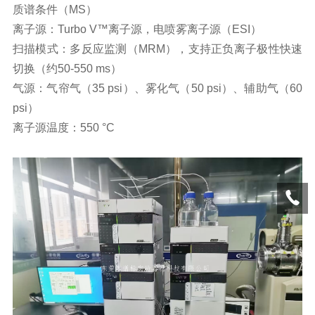
质谱条件（MS）
离子源：Turbo V™离子源，电喷雾离子源（ESI）
扫描模式：多反应监测（MRM），支持正负离子极性快速
切换（约50-550 ms）
气源：气帘气（35 psi）、雾化气（50 psi）、辅助气（60
psi）
离子源温度：550 °C