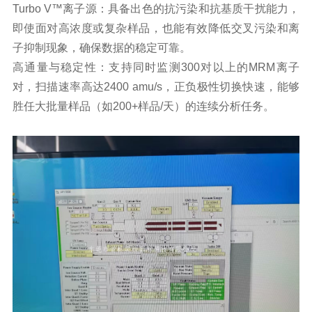
Turbo V™离子源：具备出色的抗污染和抗基质干扰能力，
即使面对高浓度或复杂样品，也能有效降低交叉污染和离
子抑制现象，确保数据的稳定可靠。
高通量与稳定性：支持同时监测300对以上的MRM离子
对，扫描速率高达2400 amu/s，正负极性切换快速，能够
胜任大批量样品（如200+样品/天）的连续分析任务。