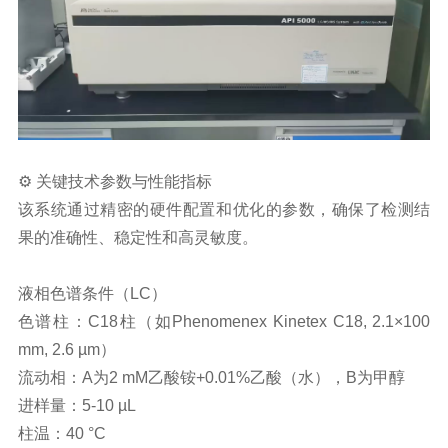
⚙️ 关键技术参数与性能指标
该系统通过精密的硬件配置和优化的参数，确保了检测结
果的准确性、稳定性和高灵敏度。
液相色谱条件（LC）
色谱柱：C18柱（如Phenomenex Kinetex C18, 2.1×100
mm, 2.6 µm）
流动相：A为2 mM乙酸铵+0.01%乙酸（水），B为甲醇
进样量：5-10 µL
柱温：40 °C