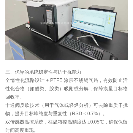
三、优异的系统稳定性与抗干扰能力
全惰性化流路设计 + PTFE 涂层不锈钢气路，有效防止活
性化合物（如酚类、胺类）吸附或分解，保障痕量目标物
回收率。
十通阀反吹技术（用于气体或轻烃分析）可去除重质干扰
物，提升目标峰纯度与重复性（RSD < 0.7%）。
双传感器温控系统，柱温箱控温精度达 ±0.05℃，确保保留
时间高度重现。