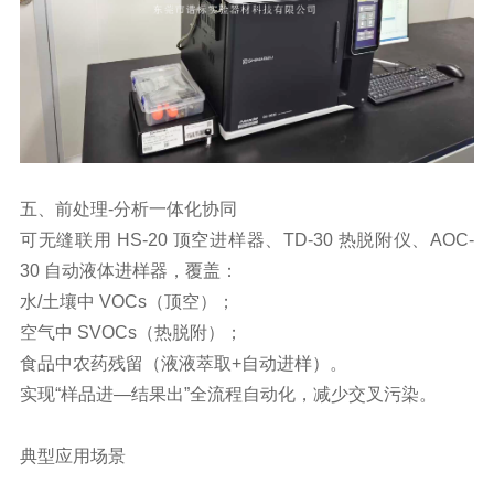
五、前处理-分析一体化协同
可无缝联用 HS-20 顶空进样器、TD-30 热脱附仪、AOC-
30 自动液体进样器，覆盖：
水/土壤中 VOCs（顶空）；
空气中 SVOCs（热脱附）；
食品中农药残留（液液萃取+自动进样）。
实现“样品进—结果出”全流程自动化，减少交叉污染。
典型应用场景