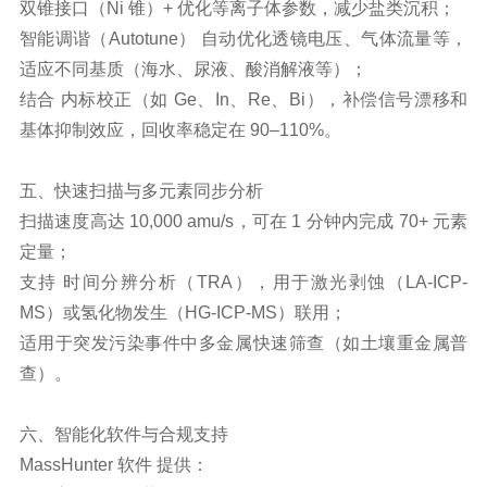
双锥接口（Ni 锥）+ 优化等离子体参数，减少盐类沉积；
智能调谐（Autotune） 自动优化透镜电压、气体流量等，
适应不同基质（海水、尿液、酸消解液等）；
结合 内标校正（如 Ge、In、Re、Bi），补偿信号漂移和
基体抑制效应，回收率稳定在 90–110%。
五、快速扫描与多元素同步分析
扫描速度高达 10,000 amu/s，可在 1 分钟内完成 70+ 元素
定量；
支持 时间分辨分析（TRA），用于激光剥蚀（LA-ICP-
MS）或氢化物发生（HG-ICP-MS）联用；
适用于突发污染事件中多金属快速筛查（如土壤重金属普
查）。
六、智能化软件与合规支持
MassHunter 软件 提供：