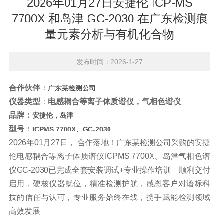
2026年01月27日安捷伦 ICP-MS
7700X 和岛津 GC-2030 在广东检测痕
量元素分析与有机化合物
发布时间：2026-1-27
合作伙伴：
广东某检测公司
仪器类型：电感耦合等离子体质谱仪，气相色谱仪
品牌：
安捷伦，岛津
型号：
ICPMS 7700X、GC-2030
2026年01月27日， 合作落地！广东某检测公司采购的安捷
伦
电感耦合等离子体质谱仪
ICPMS
7700X、岛津气相色谱
仪GC-2030已完成全套安装调试+专业操作培训，顺利交付
启用，硬核仪器就位，精准检测护航，感恩客户对谱标科
技的信任与认可，专业服务始终在线，携手赋能检测领域
高效发展