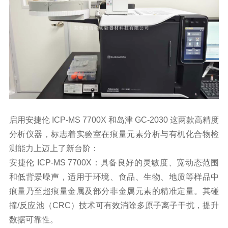
启用安捷伦 ICP-MS 7700X 和岛津
GC-2030
这两款高精度
分析仪器，标志着实验室在痕量元素分析与有机化合物检
测能力上迈上了新台阶：
安捷伦 ICP-MS 7700X：具备良好的灵敏度、宽动态范围
和低背景噪声，适用于环境、食品、生物、地质等样品中
痕量乃至超痕量金属及部分非金属元素的精准定量。其碰
撞/反应池（CRC）技术可有效消除多原子离子干扰，提升
数据可靠性。