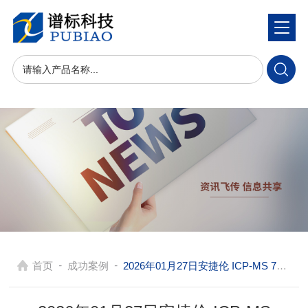
-
-
首页
成功案例
2026年01月27日安捷伦 ICP-MS 7700X 和岛津 GC-2030 在广东检测痕量元素分析与有机化合物