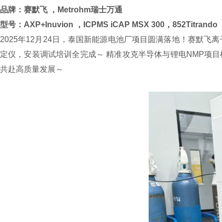
品牌：
赛默飞 ，
Metrohm瑞士万通
型号：
AXP+Inuvion ，ICPMS iCAP MSX 300，852Titrando
2025年12月24日，泰国新能源电池厂项目圆满落地！赛默飞离子色谱
定仪，安装调试培训全完成～ 精准攻克半导体与锂电NMP项
共赴高质量发展～