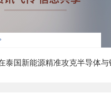
P
水分测定在泰国新能源精准攻克半导体