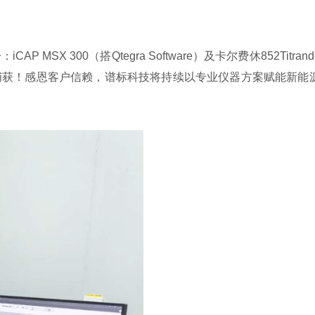
iCAP MSX 300（搭Qtegra Software）及卡尔费休852Titra
效捕获！感恩客户信赖，谱标科技将持续以专业仪器方案赋能新能