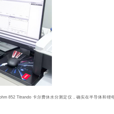
及 Metrohm 852 Titrando 卡尔费休水分测定仪，确实在半导体和