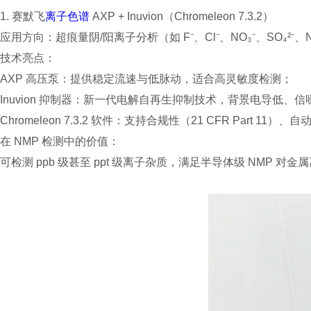
1. 赛默飞
离子色谱
AXP + Inuvion（Chromeleon 7.3.2）
应用方向：超痕量阴/阳离子分析（如 F⁻、Cl⁻、NO₃⁻、SO₄²⁻、Na
技术亮点：
AXP 高压泵：提供稳定流速与低脉动，适合高灵敏度检测；
Inuvion 抑制器：新一代电解自再生抑制技术，背景电导低、信
Chromeleon 7.3.2 软件：支持合规性（21 CFR Part 
在 NMP 检测中的价值：
可检测 ppb 级甚至 ppt 级离子杂质，满足半导体级 NMP 