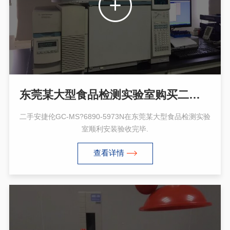
东莞某大型食品检测实验室购买二手安捷伦GC-MS 6890-5973N
二手安捷伦GC-MS?6890-5973N在东莞某大型食品检测实验
室顺利安装验收完毕.
查看详情