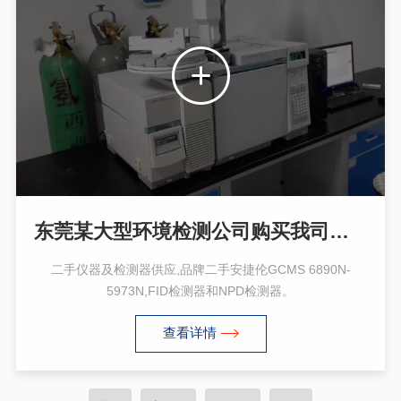
东莞某大型环境检测公司购买我司的二手安捷伦GCMS 6890N-5973N和检测器
二手仪器及检测器供应,品牌二手安捷伦GCMS 6890N-
5973N,FID检测器和NPD检测器。
查看详情