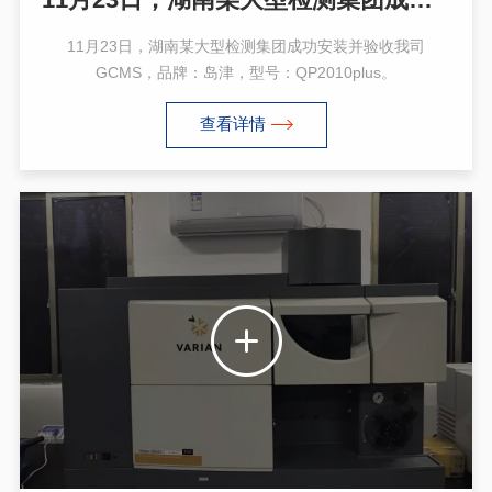
11月23日，湖南某大型检测集团成功安装并验收我司
GCMS，品牌：岛津，型号：QP2010plus。
查看详情