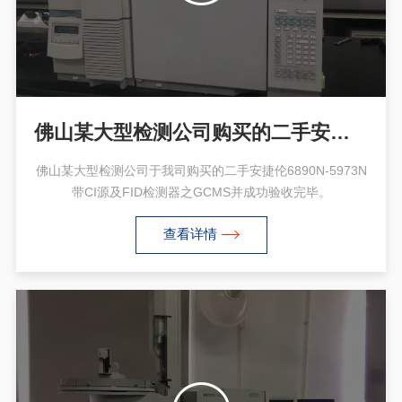
佛山某大型检测公司购买的二手安捷伦6890N-5973N
佛山某大型检测公司于我司购买的二手安捷伦6890N-5973N
带CI源及FID检测器之GCMS并成功验收完毕。
查看详情