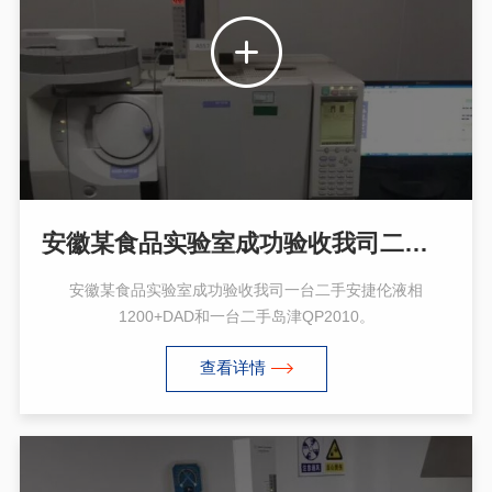
安徽某食品实验室成功验收我司二手安捷伦液相1200+DAD和二手岛津QP2010
安徽某食品实验室成功验收我司一台二手安捷伦液相
1200+DAD和一台二手岛津QP2010。
查看详情