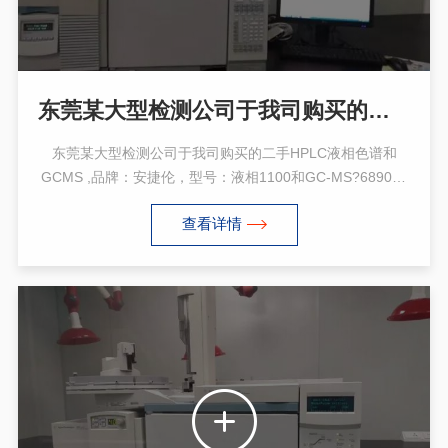
东莞某大型检测公司于我司购买的二手HPLC液相色谱和GCMS
东莞某大型检测公司于我司购买的二手HPLC液相色谱和
GCMS ,品牌：安捷伦，型号：液相1100和GC-MS?6890N-
5973N。
查看详情