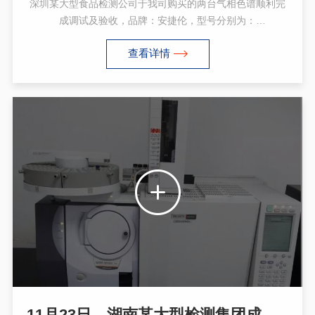
深圳某大型食品检测公司于我司购买的两台气相色谱顺利完
成调试及验收，品牌：安捷伦，型号分别为：
6890N+FID+FPD检测器和6890N+ECD检测器。
查看详情
11月23日，湖南某大型检测集团成功安装岛津GCMS QP2010