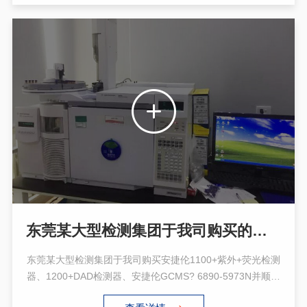
东莞某大型检测集团于我司购买的安捷伦1100+紫外+荧光检测器
东莞某大型检测集团于我司购买安捷伦1100+紫外+荧光检测
器、1200+DAD检测器、安捷伦GCMS? 6890-5973N并顺利
完成验收。