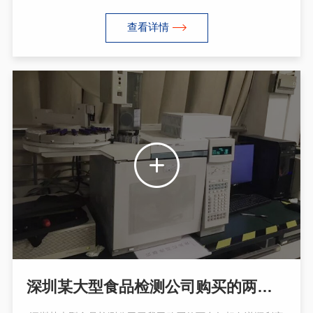
查看详情
深圳某大型食品检测公司购买的两台安捷伦气相色谱6890N/6890N