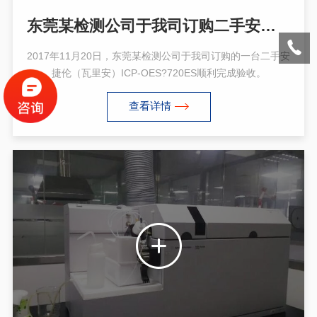
东莞某检测公司于我司订购二手安捷伦（瓦里安）ICP-OES 720ES
2017年11月20日，东莞某检测公司于我司订购的一台二手安
捷伦（瓦里安）ICP-OES?720ES顺利完成验收。
查看详情