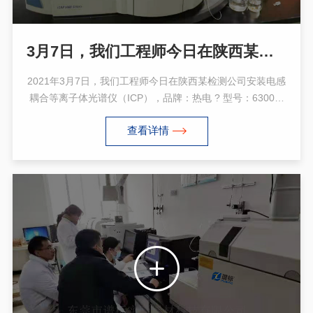
3月7日，我们工程师今日在陕西某检测公司安装电感耦合等离子体光谱仪ICP 6300
2021年3月7日，我们工程师今日在陕西某检测公司安装电感
耦合等离子体光谱仪（ICP），品牌：热电 ? 型号：6300。
当天这台ICP 6300 安装调试、培训完毕，顺利通过客户验
查看详情
收，感谢客户的支持与认可！PS：我司还有大量GCMS，
ICPMS，LCMSMS，ICP，GC，HPLC，AAS，DFS等，欢
迎前来看机、试机、选购~