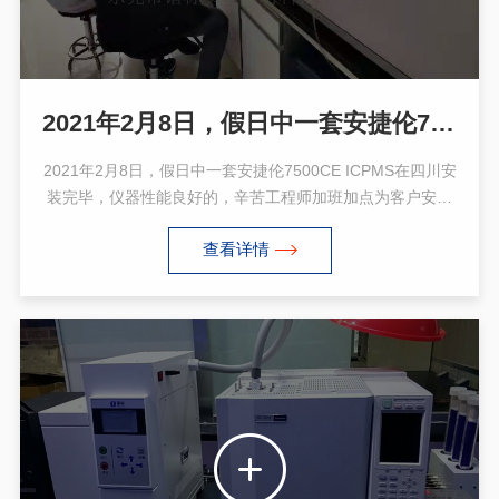
2021年2月8日，假日中一套安捷伦7500CE ICPMS在四川安装完毕
2021年2月8日，假日中一套安捷伦7500CE ICPMS在四川安
装完毕，仪器性能良好的，辛苦工程师加班加点为客户安装
调试仪器并做培训探讨，感谢客户的认可与支持! 谱标提供假
查看详情
日增值服务，仪器维护维保有保障。