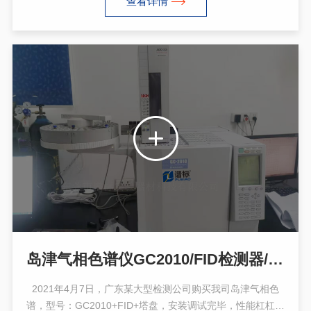
查看详情
集等仪器的安装调试和解决方案，支持技术服务，技术培训
完毕，感谢客户的支持配合。
岛津气相色谱仪GC2010/FID检测器/塔盘于4月7日广东某大型检测公司购买
2021年4月7日，广东某大型检测公司购买我司岛津气相色
谱，型号：GC2010+FID+塔盘，安装调试完毕，性能杠杠的