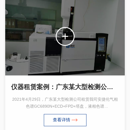
仪器租赁案例：广东某大型检测公司租赁气相色谱,液相色谱,气相色谱气质联用仪
2021年4月29日，广东某大型检测公司租赁我司安捷伦气相
色谱GC6890N+ECD+FPD+塔盘，液相色谱
1200+FLD+DAD，? 安益谱气相色谱气质联用仪
查看详情
GCMS7700B ， 安装调试好后，给予了技术支持，技术培训
服务，并得到了客户的肯定，在此感谢客户认可与支持！