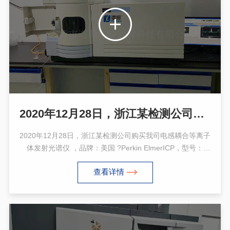
2020年12月28日，浙江某检测公司购买美国Perkin Elmer ICP 7000 DV
2020年12月28日，浙江某检测公司购买我司电感耦合等离子
体发射光谱仪 ，品牌：美国 ?Perkin ElmerICP，型号：
Optima 7000 DV，调试培训完成，感谢客户支持与认可！
查看详情
ICP-OES可以分析元素周期表中所有金属元素，检出限在
1ppb以下。同时可以分析绝大部分非金属元素，例如As、
Se、 P、S、Si、 Te等，检出限低于10ppb，如果配合使用
氢化物发生器，这些非金属的检出限可以改善10倍以上。