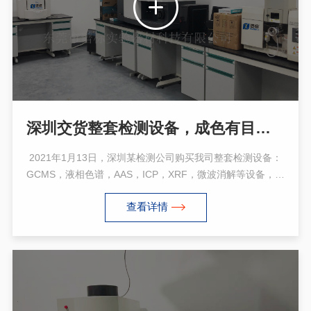
深圳交货整套检测设备，成色有目共睹：GCMS，液相色谱，AAS，ICP，XRF，微波消解等
2021年1月13日，深圳某检测公司购买我司整套检测设备：
GCMS，液相色谱，AAS，ICP，XRF，微波消解等设备，已
顺利成功交货，所有仪器成色有目共睹。当天一辆6.8米的大
查看详情
货车来我们公司装整套检测设备，准备运往深圳客户公司。