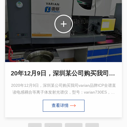
20年12月9日，深圳某公司购买我司光谱仪varian品牌ICP，型号：730ES
2020年12月9日，深圳某公司购买我司varian品牌ICP全谱直
读电感耦合等离子体发射光谱仪，型号：varian730ES，全
谱直谱型电感耦合等离子体发射光谱仪，满足各行业的科研
查看详情
和生产分析过程，可方便的进行定性、半定量、定量分析，
是常量、微量和痕量无机元素同时分析的理想仪器。