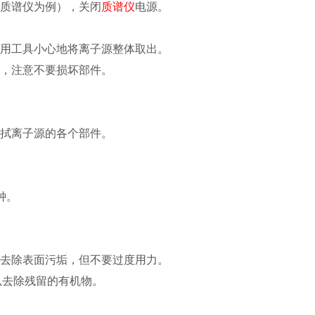
质谱仪为例），关闭
质谱仪
电源。
用工具小心地将离子源整体取出。
，注意不要损坏部件。
拭离子源的各个部件。
钟。
去除表面污垢，但不要过度用力。
以去除残留的有机物。