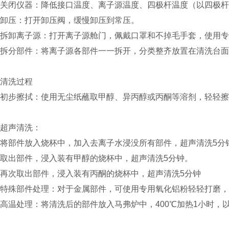
关闭仪器：降低接口温度、离子源温度、四极杆温度（以四极杆
卸压：打开卸压阀，缓慢卸压到常压。
拆卸离子源：打开离子源舱门，佩戴口罩和不掉毛手套，使用专
拆分部件：将离子源各部件一一拆开，分类整齐放置在清洗台面
清洗过程
初步擦拭：使用无尘纸蘸取甲醇、异丙醇或丙酮等溶剂，轻轻擦
超声清洗：
将部件放入烧杯中，加入去离子水浸没所有部件，超声清洗5分
取出部件，浸入装有甲醇的烧杯中，超声清洗5分钟。
再次取出部件，浸入装有丙酮的烧杯中，超声清洗5分钟
特殊部件处理：对于金属部件，可使用专用氧化铝粉轻轻打磨，
高温处理：将清洗后的部件放入马弗炉中，400℃加热1小时，