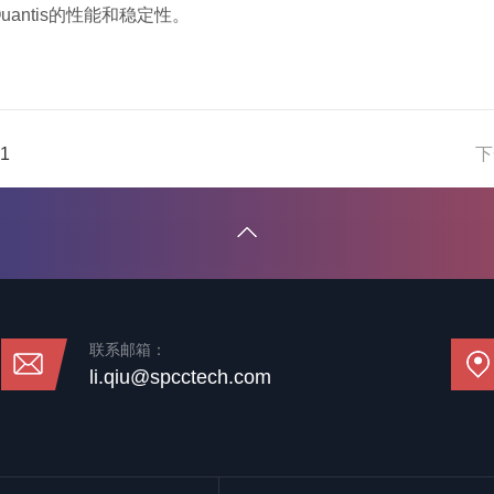
antis的性能和稳定性。
1
下
联系邮箱：
li.qiu@spcctech.com