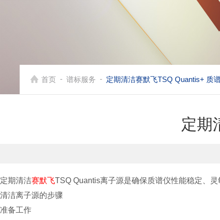
-
-
首页
谱标服务
定期清洁赛默飞TSQ Quantis+ 
定期清
定期清洁
赛默飞
TSQ Quantis离子源是确保质谱仪性能
清洁离子源的步骤
准备工作