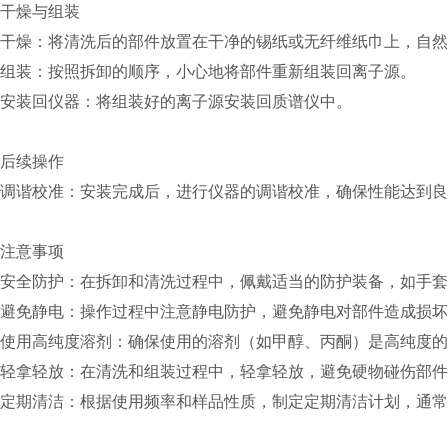
干燥与组装
干燥：将清洗后的部件放置在干净的锡纸或无纤维纸巾上，自然
组装：按照拆卸的顺序，小心地将部件重新组装回离子源。
安装回仪器：将组装好的离子源安装回质谱仪中。
后续操作
调谐校准：安装完成后，进行仪器的调谐校准，确保性能达到良
注意事项
安全防护：在拆卸和清洗过程中，佩戴适当的防护装备，如手套
避免静电：操作过程中注意静电防护，避免静电对部件造成损坏
使用高纯度溶剂：确保使用的溶剂（如甲醇、丙酮）是高纯度的
轻拿轻放：在清洗和组装过程中，轻拿轻放，避免硬物碰伤部件
定期清洁：根据使用频率和样品性质，制定定期清洁计划，通常