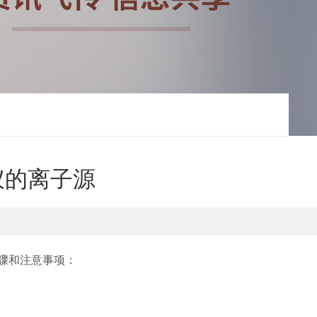
谱仪的离子源
步骤和注意事项：