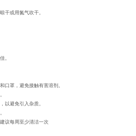
晾干或用氮气吹干。
佳。
和口罩，避免接触有害溶剂。
。
，以避免引入杂质。
。
建议每周至少清洁一次