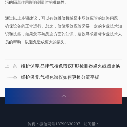
污的隔离作用影响测量时的准确性‌。
通过以上步骤建议，可以有效维修机械泵中场效应管的短路问题，
确保设备的正常运行。总之，修复场效应管需要一定的专业技术知
识和技能，如果您不熟悉这方面的知识，建议寻求谱标专业技术人
员的帮助，以避免造成更大的损失。
维护保养,岛津气相色谱仪FID检测器点火线圈更换
上一条：
维护保养,气相色谱仪如何更换分流平板
下一条：
传真：微信同号13790630297 访问量：