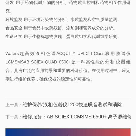
研发:用于药物代谢产物的分析、药物质量控制和药物相互作用研
究。
环境监测:用于环境污染物的分析、水质监测和空气质量监测。
食品安全:用于食品中农药残留、添加剂和营养成分的分析。
生命科学:用于生物标志物发现、蛋白质组学和代谢组学研究。
Waters超高效液相色谱ACQUITY UPLC I-Class联用质谱仪
分析仪器
LCMSMSAB SCIEX QUAD 6500+是一种高性能的
组
合，具有广泛的应用前景和重要的科研价值。在使用过程中，应定
期进行维护保养，确保仪器的稳定性和可靠性。
维护保养:液相色谱仪1200快速噪音测试和消除
上一条：
维修服务：AB SCIEX LCMSMS 6500+ 离子源维修
下一条：