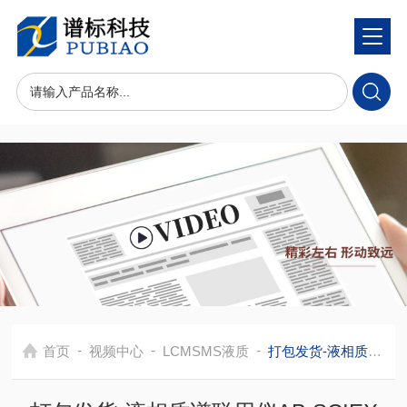
-
-
-
首页
视频中心
LCMSMS液质
打包发货-液相质谱联用仪AB SCIEX LCMSMS 6500+ 联用液相色谱 I-Class