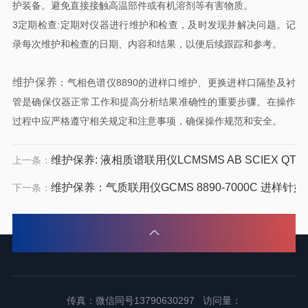
护装备。避免直接接触高温部件或有机溶剂等有害物质。
3定期检查:定期对仪器进行维护和检查，及时发现并解决问题。记
录每次维护和检查的日期、内容和结果，以便后续跟踪和参考。
维护保养
：气相色谱仪8890的进样口维护、更换进样口隔垫及衬
管是确保仪器正常工作和提高分析结果准确性的重要步骤。在操作
过程中应严格遵守相关规定和注意事项，确保操作规范和安全。
维护保养: 液相质谱联用仪LCMSMS AB SCIEX QTR
上一条：
维护保养：气质联用仪GCMS 8890-7000C 进样针
下一条：
传真：微信同号13790630297 访问量：