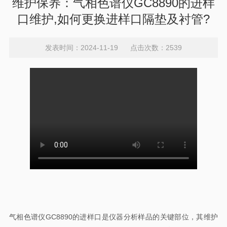
维护保养：气相色谱仪GC8890的进样
口维护,如何更换进样口隔垫及衬管?
发表时间：2024-11-19 点击次数：2539
气相色谱仪GC8890的进样口是仪器分析样品的关键部位，其维护