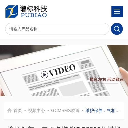
-
-
-
首页
视频中心
GCMSMS质谱
维护保养：气相色谱仪GC8890的进样口维护,如何更换进样口隔垫及衬管?