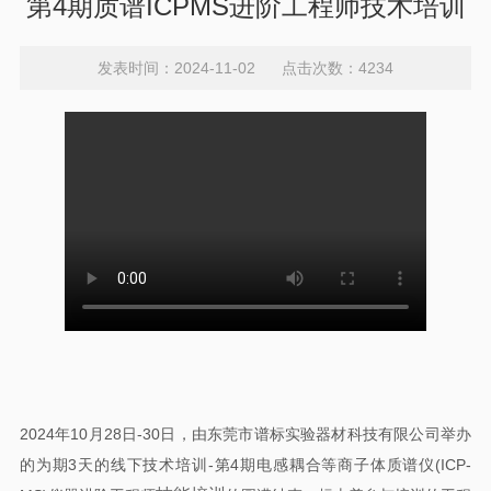
第4期质谱ICPMS进阶工程师技术培训
发表时间：2024-11-02 点击次数：4234
2024年10月28日-30日，由东莞市谱标实验器材科技有限公司举办
的为期3天的线下技术培训-第4期电感耦合等商子体质谱仪(ICP-