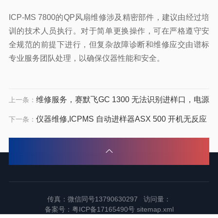
ICP-MS 7800的QP风扇维修涉及精密部件，建议由经过培
训的技术人员执行。对于简单更换操作，可在严格遵守安
全规范的前提下进行，但复杂故障诊断和维修应交由谱标
专业服务团队处理，以确保仪器性能和安全。
维修服务，赛默飞GC 1300 无法识别进样口，电源
上一条：
仪器维修,ICPMS 自动进样器ASX 500 开机无反应
下一条：
传真：微信同号13790630297 访问量：
备案号：
粤ICP备17165490号
sitemap.xml