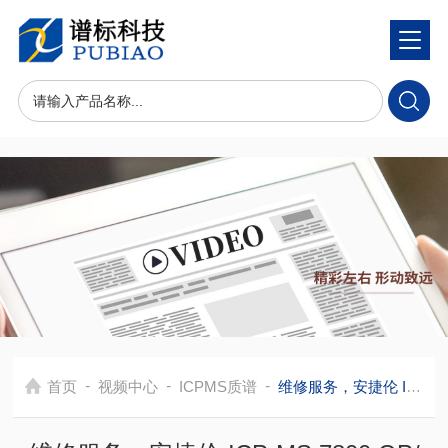
-
-
-
首页
视频中心
ICPMS质谱
维修服务，安捷伦 ICP-MS 7800 QP/四极杆风扇故障维修指南