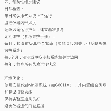
四、预防性维护建议
日常检查：
每日确认排气系统正常运行
监控仪器内部温度
记录风扇运行声音，建立基准参考
定期维护（参考维护手册）：
每月：检查前级真空泵状态（虽非直接相关，但反映整体
散热系统）
每6个月：清洁或更换冷却系统相关过滤网
每年：检查所有风扇运转状况
环境优化：
使用
安捷伦
静yin罩系统（如G6011A），其内置组合风扇
和超温报警功能
保持实验室通风良好
避免仪器进气口被遮挡