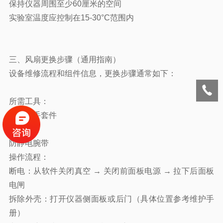
保持仪器周围至少60厘米的空间
实验室温度应控制在15-30°C范围内
三、风扇更换步骤（通用指南）
设备维修流程和组件信息，更换步骤通常如下：
所需工具：
六角扳手套件
M3扳手
防静电腕带
操作流程：
断电：从软件关闭真空 → 关闭前面板电源 → 拉下后面板
电闸
拆除外壳：打开仪器侧面板或后门（具体位置参考维护手
册）