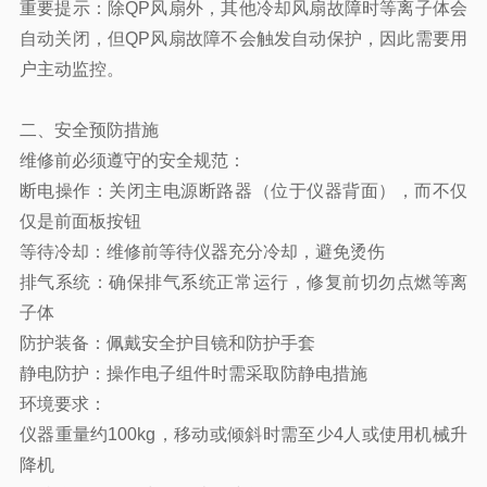
重要提示：除QP风扇外，其他冷却风扇故障时等离子体会
自动关闭，但QP风扇故障不会触发自动保护，因此需要用
户主动监控。
二、安全预防措施
维修前必须遵守的安全规范：
断电操作：关闭主电源断路器（位于仪器背面），而不仅
仅是前面板按钮
等待冷却：维修前等待仪器充分冷却，避免烫伤
排气系统：确保排气系统正常运行，修复前切勿点燃等离
子体
防护装备：佩戴安全护目镜和防护手套
静电防护：操作电子组件时需采取防静电措施
环境要求：
仪器重量约100kg，移动或倾斜时需至少4人或使用机械升
降机