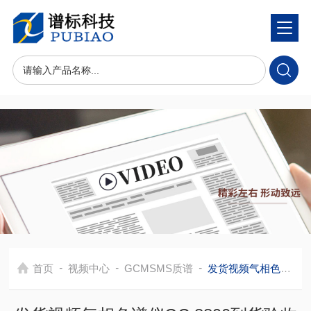
-
-
-
首页
视频中心
GCMSMS质谱
发货视频气相色谱仪GC 8890到货验收