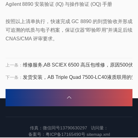
Agilent 8890 安装验证 (IQ) 与操作验证 (OQ) 手册
按照以上清单执行，快速完成 GC 8890 的到货验收并形成
可追溯的纸质与电子档案，保证仪器“即验即用”并满足后续
CNAS/CMA 评审要求。
维修服务,AB SCIEX 6500 高压包维修，原因500伏
上一条：
发货安装，AB Triple Quad 7500-LC40液质联用
下一条：
传真：微信同号13790630297 访问量：
备案号：
粤ICP备17165490号
sitemap.xml