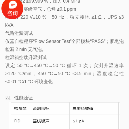
燃气：H2 ≥99.999 %，压力 0.4 MPa
助燃气：零级空气，总烃 ≤0.1 ppm
电源：220 V±10 %，50 Hz，独立接地 ≤1 Ω，UPS ≥3
kVA
气路泄漏测试
仪器自检程序“Flow Sensor Test”全部模块“PASS”；肥皂泡
检漏 2 min 无气泡。
柱温箱空载升温测试
设定 50 °C→450 °C→50 °C 循环 1 次；实测升温速率
≥120 °C/min，450 °C→50 °C ≤3.5 min；温度稳定性
≤0.01 °C/1 °C 环境变化
四、性能验证