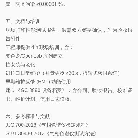
苯，交叉污染 ≤0.00001 % 。
五、文档与培训
现场打印性能测试报告，供需双方签字确认，作为验收报
告附件。
工程师提供 4 h 现场培训，含：
变色龙/OpenLab 序列建立
柱安装与老化
进样口日常维护（衬管更换 ≤30 s，扳转式密封系统）
早期维护反馈 (EMF) 功能使用
建立《GC 8890 设备档案》：含合同、验收报告、校准证
书、维护计划、使用日志模板。
六、参考标准与文献
JJG 700-2016《气相色谱仪检定规程》
GB/T 30430-2013《气相色谱仪测试方法》