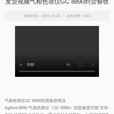
发货视频气相色谱仪GC 8890到货验收
发表时间：2025-10-25 点击次数：653
气相色谱仪GC
8890
到货验货情况
Agilent 8890 气相色谱仪（GC 8890）到货验货可按“文件-