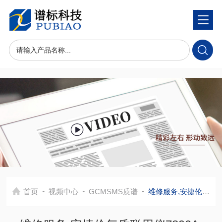
-
-
-
首页
视频中心
GCMSMS质谱
维修服务,安捷伦气质联用仪7890A-5975C 质谱故障，调谐有问题