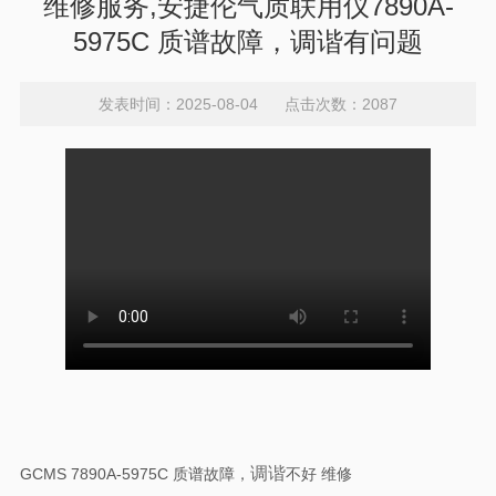
维修服务,安捷伦气质联用仪7890A-
5975C 质谱故障，调谐有问题
发表时间：2025-08-04 点击次数：2087
调谐
GCMS 7890A-5975C 质谱故障，
不好 维修