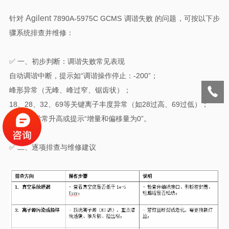
Agilent
针对
7890A-5975C GCMS 调谐失败 的问题，可按以下步
骤系统排查并维修：
✅ 一、初步判断：调谐失败常见表现
自动调谐中断，提示如“调谐操作停止：-200”；
峰形异常（无峰、峰过窄、锯齿状）；
18、28、32、69等关键离子丰度异常（如28过高、69过低）；
EM电压异常升高或提示“增量和偏移量为0”。
✅ 二、逐项排查与维修建议