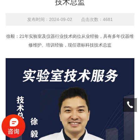
技术总监
发布时间：2024-09-02 点击次数：4681
徐毅：21年实验室及仪器行业技术岗位从业经验，具有多年仪器维
修维护、培训经验，现任谱标科技技术总监