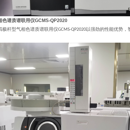
相色谱质谱联用仪GCMS-QP2020
四极杆型气相色谱质谱联用仪
以强劲的性能优势，
GCMS-QP2020
。