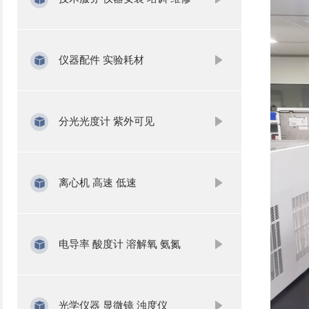
仪器配件 实验耗材
分光光度计 紫外可见
离心机 高速 低速
电导率 酸度计 溶解氧 氨氮
光学仪器 显微镜 浊度仪