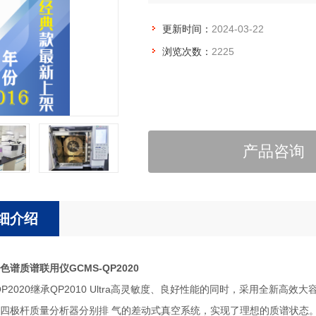
更新时间：
2024-03-22
浏览次数：
2225
产品咨询
细介绍
色谱质谱联用仪GCMS-QP2020
-QP2020继承QP2010 Ultra高灵敏度、良好性能的同时，采用全
四极杆质量分析器分别排 气的差动式真空系统，实现了理想的质谱状态。全新“Q