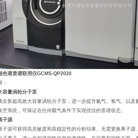
色谱质谱联用仪GCMS-QP2020
解：
大容量涡轮分子泵
载全新超高效大容量涡轮分子泵，进一步提升氦气、氢气、以及
真空系统，可保证在任何载气条件下实现优佳的质谱状态。
离子源
离子源可获得高灵敏度和高稳定性的分析结果。无需更换离子源，轻松