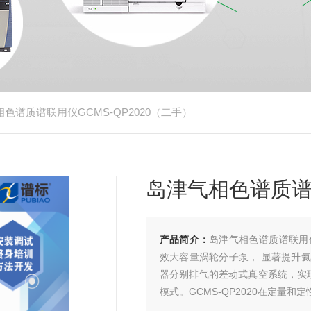
相色谱质谱联用仪GCMS-QP2020（二手）
岛津气相色谱质谱联
产品简介：
岛津气相色谱质谱联用仪G
效大容量涡轮分子泵， 显著提升
器分别排气的差动式真空系统，实现了
模式。GCMS-QP2020在定量