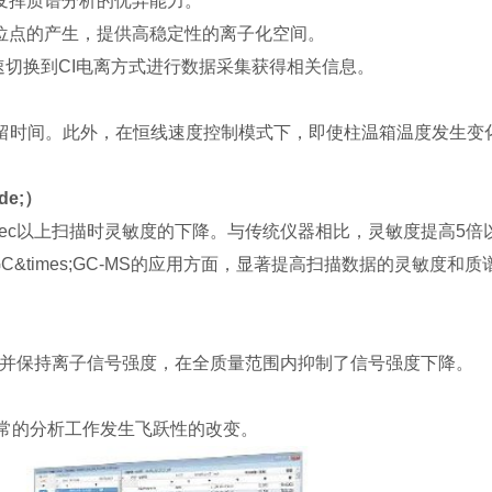
发挥质谱分析的优异能力。
位点的产生，提供高稳定性的离子化空间。
快速切换到CI电离方式进行数据采集获得相关信息。
保留时间。此外，在恒线速度控制模式下，即使柱温箱温度发生变
de;）
/sec以上扫描时灵敏度的下降。与传统仪器相比，灵敏度提高5倍
及GC&times;GC-MS的应用方面，显著提高扫描数据的灵敏度和
加速离子并保持离子信号强度，在全质量范围内抑制了信号强度下降。
令日常的分析工作发生飞跃性的改变。