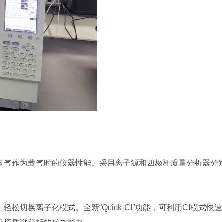
氮气作为载气时的仪器性能。采用离子源和四极杆质量分析器分
切换离子化模式。全新“Quick-CI”功能，可利用CI模式快