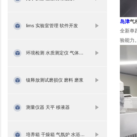
岛津
气
lims 实验室管理 软件开发
全新单
验能力
环境检测 水质测定仪 气体分析
镍释放测试磨损仪 磨料 磨浆
测量仪器 天平 移液器
培养箱 干燥箱 气氛炉 水浴锅 振荡器