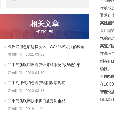
合物的
屏蔽板
通常E
相关文章
高性能
采用室
ARTICLES
气的线
高速扫描控
气质联用色谱进样技术、GC和MS方法的设置
在高速
发布时间：2021-03-02
别在Fa
二手气质联用质谱仪计算机系统的功能介绍
确性。
发布时间：2020-04-30
不同扫
二手岛津气相色谱仪谱图数据观察
在10
发布时间：2020-03-16
智能化
GCM
二手气质联用技术将日益受到重视
发布时间：2019-11-04