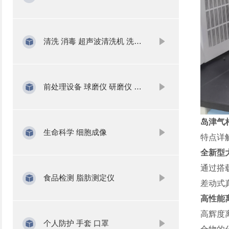
清洗 消毒 超声波清洗机 洗瓶机
前处理设备 球磨仪 研磨仪 氮吹仪 固相萃取
岛津气相
生命科学 细胞成像
特点详
全新型
通过搭
食品检测 脂肪测定仪
差动式
高性能
高辉度
个人防护 手套 口罩