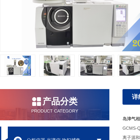
详
产品分类
PRODUCT CATEGORY
岛津气相
GCMS
离子源和