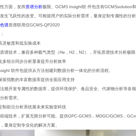
性方面，发挥
质谱分析
极限。GCMS Insight软 件包含有GCMSsoluti
发生飞跃性的改变。可根据用户的实际分析需求，量身定制专属性的分析
色谱
质谱联用仪GCMS-QP2020
：
高灵敏度和低实验成本
质谱技术，兼容多种载气类型（He，H2，N2），开拓质谱技术分析极
化多组分同步分析显著提升分析效率
 Insight 软件包提供从方法创建到数据分析一体化的分析流程。
保留指数的丰富数据库提供全面应用支持
法规开发专属性的数据库，提供环境保护、食品安全、代谢物分析等各领
分析需求。
定制前沿分析系统展未来实验室科技
端技术，扩展无限分析可能。提供GPC-GCMS，MDGC/GCMS，GCxGC-qMS，Py-
，量身定制专业化的解决方案。