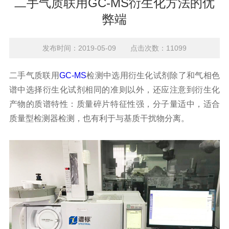
二手气质联用GC-MS衍生化方法的优
弊端
发布时间：2019-05-09 点击次数：11099
二手气质联用
GC-MS
检测中选用衍生化试剂除了和气相色
谱中选择衍生化试剂相同的准则以外，还应注意到衍生化
产物的质谱特性：质量碎片特征性强，分子量适中，适合
质量型检测器检测，也有利于与基质干扰物分离。