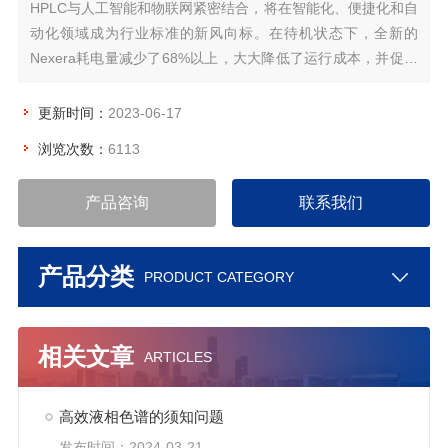
HPLC与人工智能和物联网紧密结合，将在智能化、便捷化和自
动化领域成为行业标准的新风向标。在待机状态下，全新的
Nexera耗电量减少了68%以上，大大降低了运行成本，并促进
实验室环境更加友好。
更新时间：
2023-06-17
浏览次数：
6113
产品咨询
联系我们
产品分类
PRODUCT CATEGORY
相关文章
ARTICLES
高效液相色谱的须知问题
发布时间：2024-03-21