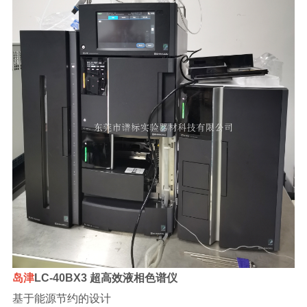
岛津
LC-40BX3 超高效液相色谱仪
基于能源节约的设计