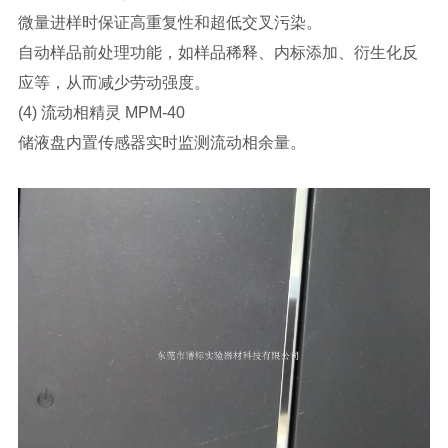
微量进样时保证高重复性和超低交叉污染。
自动样品前处理功能，如样品稀释、内标添加、衍生化反
应等，从而减少劳动强度。
(4) 流动相精灵 MPM-40
储液盘内置传感器实时监测流动相余量。