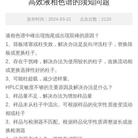
高效液相色谱的须知问题
发布时间：2024-03-21 点击次数：2120
液相色谱中峰出现拖尾或出现双峰的原因？
1、筛板堵塞或柱失效，解决办法是反向冲洗柱子，替换筛
板或更换柱子。
2、存在干扰峰，解决办法为使用较长的柱子，改换流动相
或更换选择性好的柱子。
3、可能柱超载，减少进样量。
HPLC
灵敏度不够的主要原因及解决办法是什么？
1
、
样品量不足，解决办法为增加样品量
2
、
样品未从柱子中流出。可根据样品的化学性质改变流动
相或柱子
3
、
样品与检测器不匹配。根据样品化学性质调整波长或改
换检测器