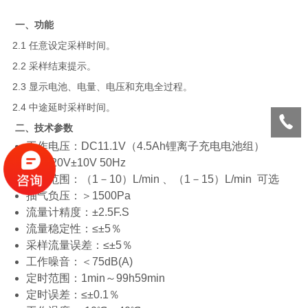
一、功能
2.1 任意设定采样时间。
2.2 采样结束提示。
2.3 显示电池、电量、电压和充电全过程。
2.4 中途延时采样时间。
二、技术参数
工作电压：DC11.1V（4.5Ah锂离子充电电池组）
AC220V±10V 50Hz
流量范围：（1－10）L/min 、（1－15）L/min 可选
抽气负压：＞1500Pa
流量计精度：±2.5F.S
流量稳定性：≤±5％
采样流量误差：≤±5％
工作噪音：＜75dB(A)
定时范围：1min～99h59min
定时误差：≤±0.1％