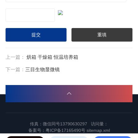
上一篇：
烘箱 干燥箱 恒温培养箱
下一篇：
三目生物显微镜
传真：微信同号13790630297 访问量：
备案号：
粤ICP备17165490号
sitemap.xml