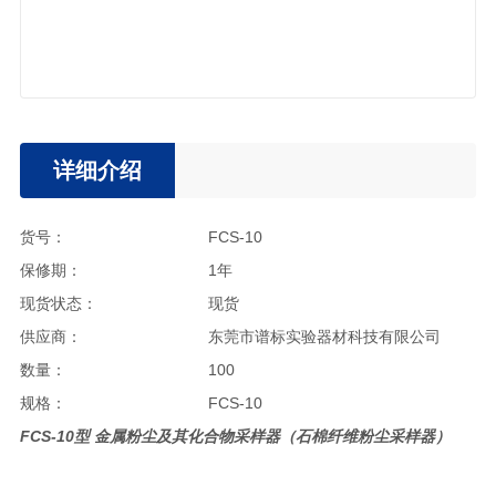
详细介绍
货号：
FCS-10
保修期：
1年
现货状态：
现货
供应商：
东莞市谱标实验器材科技有限公司
数量：
100
规格：
FCS-10
FCS-10型
金属粉尘及其化合物采样器
（
石棉纤维
粉尘采样器）