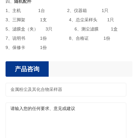
四、
随机配件
1、主机 1台 2、仪器箱 1只
3、三脚架 1支 4、总尘采样头 1只
5、滤膜盒（夹） 3只 6、测尘滤膜 1盒
7、说明书 1份 8、合格证 1份
9、保修卡 1份
产品咨询