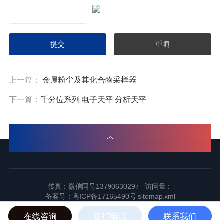
上一篇：
金属粉尘及其化合物采样器
下一篇：
千分位系列 电子天平 分析天平
传真：微信同号13790630297 访问量：
备案号：
粤ICP备17165490号
sitemap.xml
2024东莞市谱标实验器材科技有限公司版权所有
在线咨询
拨打电话
联系我们