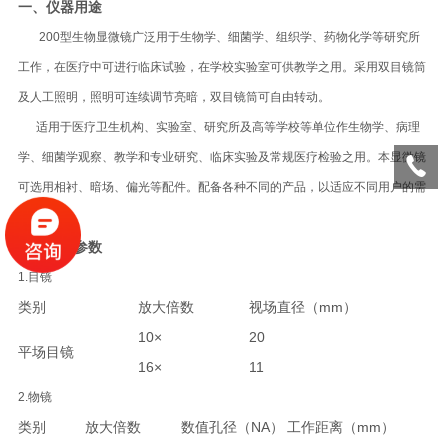
一、仪器用途
200型生物显微镜广泛用于生物学、细菌学、组织学、药物化学等研究所
工作，在医疗中可进行临床试验，在学校实验室可供教学之用。采用双目镜筒
及人工照明，照明可连续调节亮暗，双目镜筒可自由转动。
适用于医疗卫生机构、实验室、研究所及高等学校等单位作生物学、病理
学、细菌学观察、教学和专业研究、临床实验及常规医疗检验之用。本显微镜
可选用相衬、暗场、偏光等配件。配备各种不同的产品，以适应不同用户的需
要。
二、技术参数
1.目镜
类别
放大倍数
视场直径（mm）
10×
20
平场目镜
16×
11
2.物镜
类别
放大倍数
数值孔径（NA）
工作距离（mm）