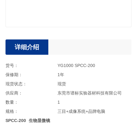
详细介绍
货号：
YG1000 SPCC-200
保修期：
1年
现货状态：
现货
供应商：
东莞市谱标实验器材科技有限公司
数量：
1
规格：
三目+成像系统+品牌电脑
SPCC-
200
生物显微镜