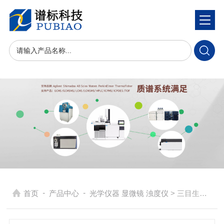
-
-
首页
产品中心
光学仪器 显微镜 浊度仪
> 三目生物显微镜