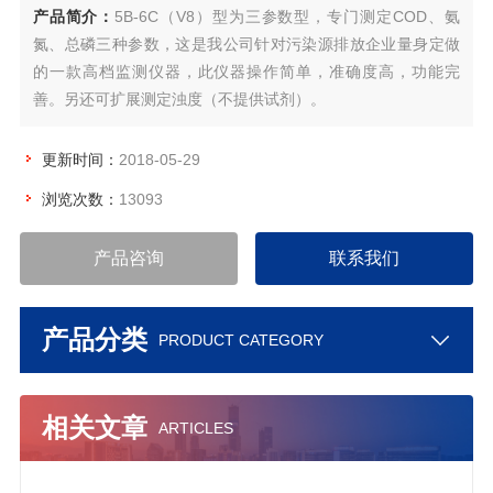
产品简介：
5B-6C（V8）型为三参数型，专门测定COD、氨
氮、总磷三种参数，这是我公司针对污染源排放企业量身定做
的一款高档监测仪器，此仪器操作简单，准确度高，功能完
善。另还可扩展测定浊度（不提供试剂）。
更新时间：
2018-05-29
浏览次数：
13093
产品咨询
联系我们
产品分类
PRODUCT CATEGORY
相关文章
ARTICLES