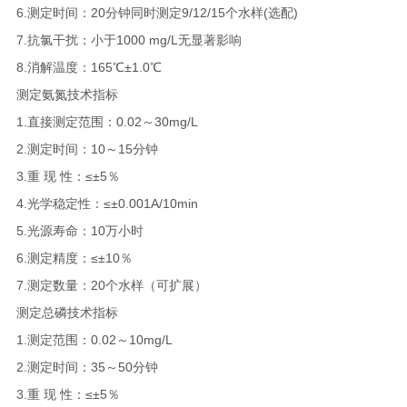
6.测定时间：20分钟同时测定9/12/15个水样(选配)
7.抗氯干扰：小于1000 mg/L无显著影响
8.消解温度：165℃±1.0℃
测定氨氮技术指标
1.直接测定范围：0.02～30mg/L
2.测定时间：10～15分钟
3.重 现 性：≤±5％
4.光学稳定性：≤±0.001A/10min
5.光源寿命：10万小时
6.测定精度：≤±10％
7.测定数量：20个水样（可扩展）
测定总磷技术指标
1.测定范围：0.02～10mg/L
2.测定时间：35～50分钟
3.重 现 性：≤±5％