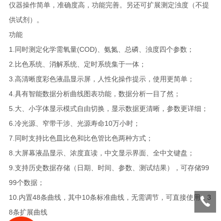
仪器操作简单，准确度高，功能完善。另还可扩展测定浊度（不提
供试剂）。
功能
1.同时测定化学需氧量(COD)、氨氮、总磷、浊度四个参数；
2.比色系统、消解系统、定时系统集于一体；
3.高清晰度彩色液晶显示屏，人性化操作提示，使用更简单；
4.具有智能数据分析曲线图表功能，数据分析一目了然；
5.大、小字体显示模式自由切换，显示数据更清晰，参数更详细；
6.冷光源、窄带干涉、光源寿命10万小时；
7.同时支持比色皿比色和比色管比色两种方式；
8.大屏幕液晶显示、浓度直读，中文显示界面、全中文键盘；
9.支持历史数据存储（日期、时间、参数、测试结果），可存储99
99个数据；
10.内置48条曲线，其中10条标准曲线，无需调节，可直接使用，3
8条扩展曲线