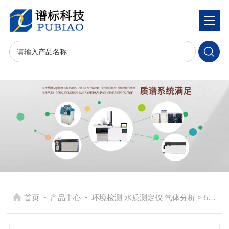
-
-
首页
产品中心
环境检测 水质测定仪 气体分析
> 5B-6C（V8）型 多参数水质分析仪 COD测定仪