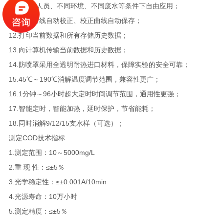
可在不同人员、不同环境、不同废水等条件下自由应用；
11.支持曲线自动校正、校正曲线自动保存；
12.打印当前数据和所有存储历史数据；
13.向计算机传输当前数据和历史数据；
14.防喷罩采用全透明耐热进口材料，保障实验的安全可靠；
15.45℃～190℃消解温度调节范围，兼容性更广；
16.1分钟～96小时超大定时时间调节范围，通用性更强；
17.智能定时，智能加热，延时保护，节省能耗；
18.同时消解9/12/15支水样（可选）；
测定COD技术指标
1.测定范围：10～5000mg/L
2.重 现 性：≤±5％
3.光学稳定性：≤±0.001A/10min
4.光源寿命：10万小时
5.测定精度：≤±5％