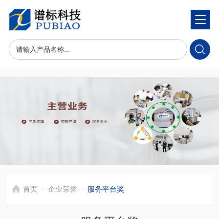
-
-
首页
企业荣誉
服务平台奖