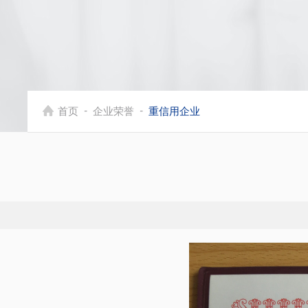
-
-
首页
企业荣誉
重信用企业