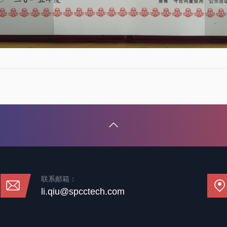
联系邮箱：
li.qiu@spcctech.com