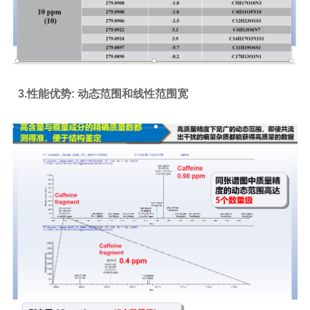
3.性能优势: 动态范围和线性范围宽