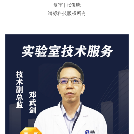
复审 | 张俊晓
谱标科技版权所有