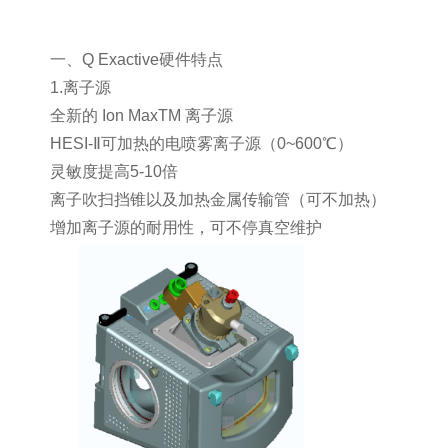
一、Q Exactive硬件特点
1.离子源
全新的
Ion MaxTM 离子源
HESI-Ⅱ可加热的电喷雾离子源（0~600℃）
灵敏度提高
5-10倍
离子吹扫挡锥以及加热金属传输管（可不加热）
增加离子源的耐用性，可不停真空维护