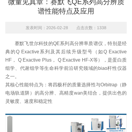
微量见真章：赛默飞QE系列高分辨质
谱性能特点及应用
发表时间：2026-02-28 点击次数：1338
赛默飞世尔科技的
QE系列
高分辨率
质谱仪，特别是经
典的Q Exactive系列及其后续升级型号（如Q Exactive
HF， Q Exactive Plus， Q Exactive HF-X等），是蛋白质
组学、代谢组学等生命科学前沿研究领域的biao杆性仪器
之一。
其核心性能特点为：将四极杆的质量选择性与
Orbitrap（静
电场轨道阱）的高分辨、高精度wan美结合，提供出色的
灵敏度、速度和稳定性