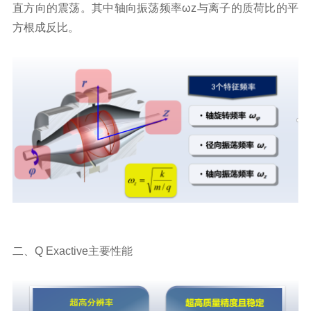
直方向的震荡。其中轴向振荡频率ω
z
与离子的质荷比的平
方根成反比。
二、
Q Exactive
主要性能