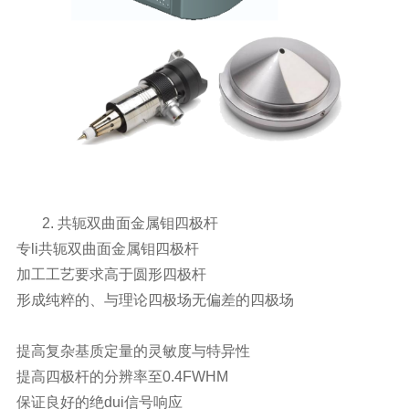
2.
共轭双曲面金属钼四极杆
专li共轭双曲面金属钼四极杆
加工工艺要求高于圆形四极杆
形成纯粹的、与理论四极场无偏差的四极场
提高复杂基质定量的灵敏度与特异性
提高四极杆的分辨率至
0.4FWHM
保证良好的绝dui信号响应