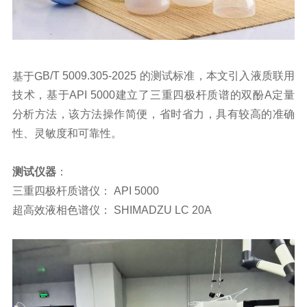
基于
G
B/T
5009.305-2025
的测试标准，本文引入液质联用
技术，基于
API 5000
建立了三重四极杆质谱的双酚
A
定量
分析方法，该方法操作简便，省时省力，具有较高的准确
性、灵敏度和可靠性。
测试仪器
：
三重四极杆质谱仪：
API 5000
超高效液相色谱仪：
SHIMADZU LC 20A