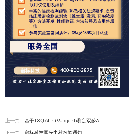
上一篇：
基于TSQ Altis+Vanquish测定双酚A
下一篇：
谱标科技国庆中秋放假通知