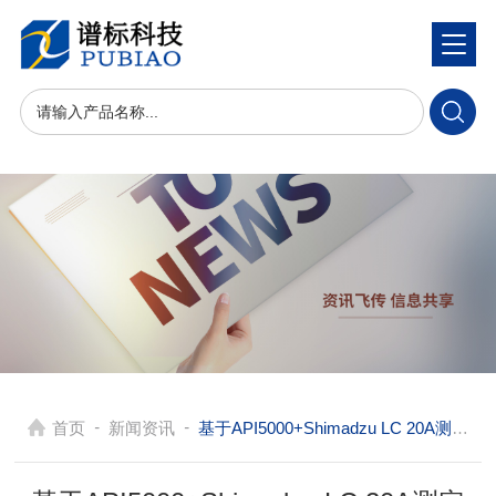
-
-
首页
新闻资讯
基于API5000+Shimadzu LC 20A测定双酚A