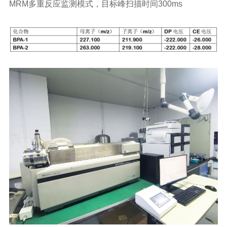
MRM
多重反应监测模式，目标峰扫描时间
300ms