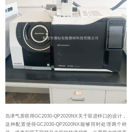
岛津气质联用GC2030-QP2020NX关于双进样口的设计，
这种配置使得GC2030-QP2020NX能够同时处理两个样