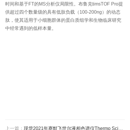
时间和基于FT的MS分析仪局限性。布鲁克timsTOF Pro提
供超过四个数量级的具有低肽负载（100-200ng）的动态
肽，使其适用于小细胞群体的蛋白质组学和生物临床研究
中经常遇到的低样本量。
上一篇：
现货2021年赛默飞世尔液相色谱仪Thermo Scientific Vanquish VC＋DAD检测器