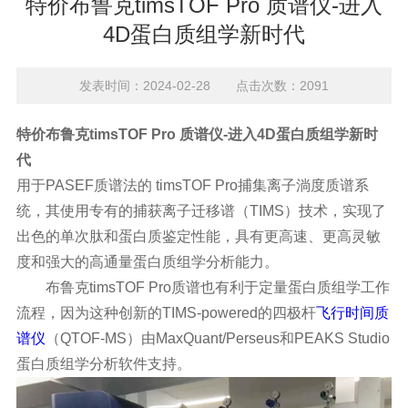
特价布鲁克timsTOF Pro 质谱仪-进入
4D蛋白质组学新时代
发表时间：2024-02-28 点击次数：2091
特价布鲁克timsTOF Pro 质谱仪-进入4D蛋白质组学新时
代
用于PASEF质谱法的 timsTOF Pro
捕集离子淌度质谱
系
统，其使用专有的捕获离子迁移谱（TIMS）技术，实现了
出色的单次肽和蛋白质鉴定性能，具有更高速、更高灵敏
度和强大的高通量蛋白质组学分析能力。
布鲁克timsTOF Pro质谱也有利于定量蛋白质组学工作
流程，因为这种创新的TIMS-powered的四极杆
飞行时间质
谱仪
（QTOF-MS）由MaxQuant/Perseus和PEAKS Studio
蛋白质组学分析软件支持。