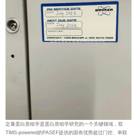
定量蛋白质组学是蛋白质组学研究的一个关键领域，双
TIMS-powered的PASEF提供的固有优势超过门控、串联