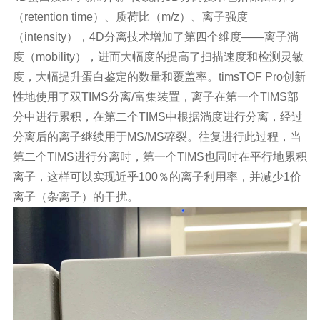
（retention time）、质荷比（m/z）、离子强度
（intensity），4D分离技术增加了第四个维度——离子淌
度（mobility），进而大幅度的提高了扫描速度和检测灵敏
度，大幅提升蛋白鉴定的数量和覆盖率。timsTOF Pro创新
性地使用了双TIMS分离/富集装置，离子在第一个TIMS部
分中进行累积，在第二个TIMS中根据淌度进行分离，经过
分离后的离子继续用于MS/MS碎裂。往复进行此过程，当
第二个TIMS进行分离时，第一个TIMS也同时在平行地累积
离子，这样可以实现近乎100％的离子利用率，并减少1价
离子（杂离子）的干扰。