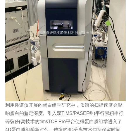
利用质谱仪开展的蛋白组学研究中，质谱的扫描速度会影
响蛋白的鉴定深度。引入双TIMS/PASEF® (平行累积串行
碎裂)分离技术的timsTOF Pro平台使得蛋白质组学进入了
4D蛋白质组学新时代。传统的3D分离技术包括保留时间