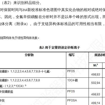
（表
2）来识别样品组分。
保留时间与zui新校准标准色谱图中真实化合物的相对或绝对保
体。因此，全氟辛烷磺酸在分析时并不是以单个峰的形式出现，
构体分离（附录
a）。由于支链异构体标准品的可用性相当有限