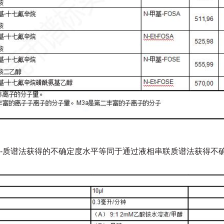
-
质谱法获得的不确定度水平等同于通过液相串联质谱法获得不