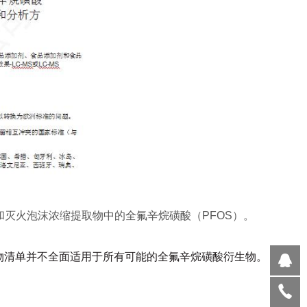
体和灭火泡沫浓缩提取物中的全氟辛烷磺酸（PFOS）。
析物清单并不全面适用于所有可能的全氟辛烷磺酸衍生物。