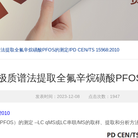
全氟辛烷磺酸PFOS的测定/PD CEN/TS 15968:2010
谱法提取全氟辛烷磺酸PFOS的测定/
发表时间：2023-12-08 点击次数：1947
2010
S）的测定 --LC qMS或LC串联/MS的取样、提取和分析方