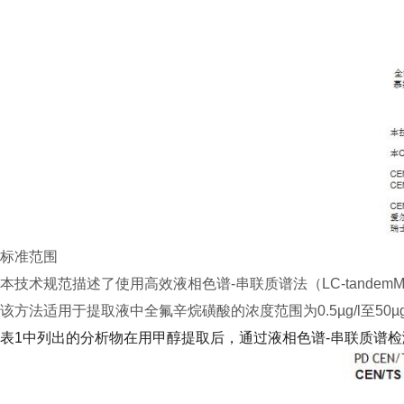
标准范围
本技术规范描述了使用高效液相色谱-串联质谱法（LC-tande
该方法适用于提取液中全氟辛烷磺酸的浓度范围为0.5µg/l至50µg
表
1中列出的分析物在用甲醇提取后，通过液相色谱-串联质
谱检