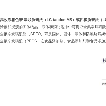
高效液相色谱-串联质谱法（LC-tandemMS）或四极质谱法（LC
涂覆和浸渍的固体物品、液体和消防泡沫中可提取全氟辛烷磺酸（PF
全氟辛烷磺酸酯（SPFO）可从固体、固体、液体和防燃烧慕斯中提
全氟辛烷磺酸（PFOS）在食品添加剂、食品添加剂和食品添加剂中的