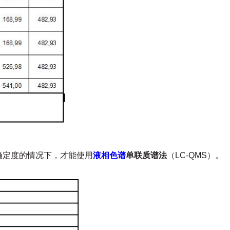
确定度的情况下，才能使用
液相色谱
单联质谱法
（
LC-QMS
）。