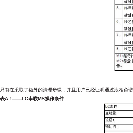
只有在采取了额外的清理步骤，并且用户已经证明通过液相色谱
表
A.1——LC串联MS操作
条件