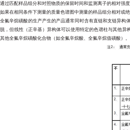
通过匹配样品组分和对照物质的保留时间和监测离子的相对强度
如果在相同条件下测量的质量色谱图中测量的样品组分相对或绝对
全氟辛烷磺酸的生产产生的产品通常同时含有直链和支链异构
脱，但线性（正辛基）异构体可以使用特定的色谱柱与其他异
其他全氟辛烷磺
酸
化合物（如全氟辛烷酸、
全氟辛烷值磺酸）。