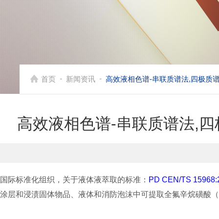
-
-
首页
新闻资讯
高效液相色谱-串联质谱法,四极质谱法提取
高效液相色谱-串联质谱法,四极质
国际标准化组织，关于液体液萃取的标准：
PD CEN/TS 15968:
涂层和浸渍固体物品、液体和消防泡沫中可提取全氟辛烷磺酸（PFO