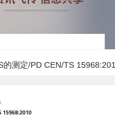
PD CEN/TS 15968:201
法