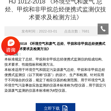
HJ 1012-2018 《环境空气和废气 总
烃、甲烷和非甲烷总烃便携式监测仪技
术要求及检测方法》
发布时间：2022-03-01 点击次数：7681
HJ 1012-2018 《环境空气和废气 总烃、甲烷和非甲烷总烃便携式
监测仪技 术要求及检测方法》
适用范围：
本标准规定了总烃、甲烷和非甲烷总烃便携式监测仪的组成结构、
技术要求、性能指标和检测方法。
本标准适用于环境空气和固定污染源废气总烃、甲烷和非甲烷总烃
便携式监测仪（以下简称“仪器”）的设计、生产和检测。针对应用
于不同场合的仪器，规定了相应仪器的检测范围。用于环境空气及
环境空气污染事故应急监测的仪器本标准称为Ⅰ型仪器，用于固定污
染源废气监测的仪器本标准称为Ⅱ型仪器。
立即下载