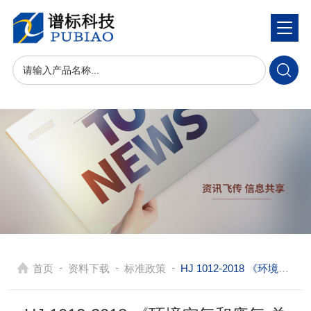
-
-
-
首页
资料下载
标准政策
HJ 1012-2018 《环境空气和废气 总烃、甲烷和非甲烷总烃便携式监测仪技 术要求及检测方法》