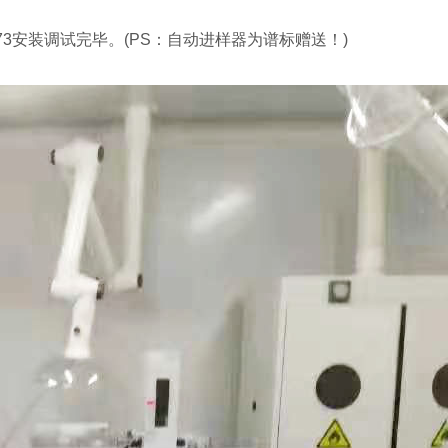
73安装调试完毕。(PS：自动进样器为谱标赠送！)