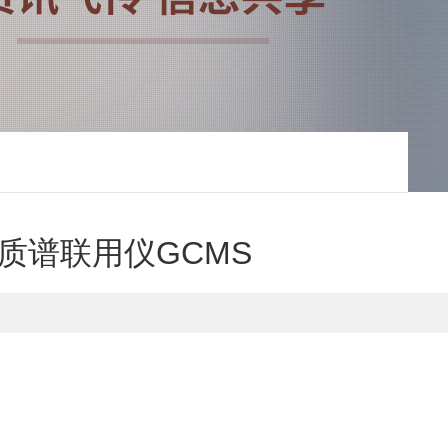
质谱联用仪GCMS