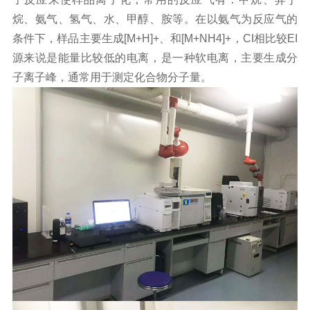
烷、氨气、氢气、水、甲醇、胺等。在以氨气为反应气的
条件下，样品主要生成[M+H]+、和[M+NH4]+，CI相比较EI
源来说是能量比较低的电离，是一种软电离，主要生成分
子离子峰，通常用于测定化合物分子量。