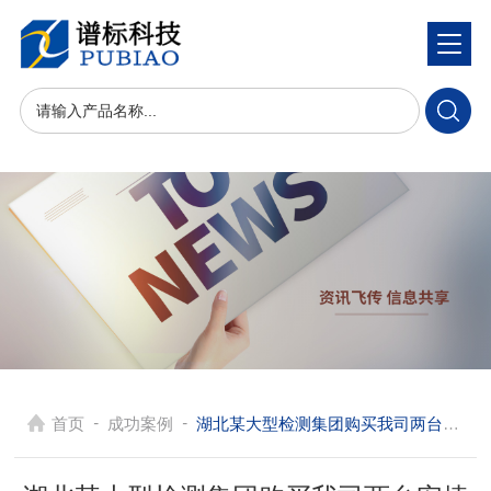
-
-
首页
成功案例
湖北某大型检测集团购买我司两台安捷伦 GCMS 6890N-5975C