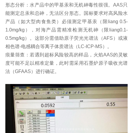
形态分析：水产品中的甲基汞和无机砷毒性很强。AAS只
能测定总汞和总砷，无法区分形态。国标要求对高风险水
产品（如大型肉食鱼类）必须测定甲基汞（限liang 0.5-
1.0mg/kg），对海产品需精准检测无机砷（限liang0.1-
0.5mg/kg）。这部分需借助原子荧光光谱法（AFS）或液
相色谱-电感耦合等离子体质谱法（LC-ICP-MS）。
痕量筛查：若遇到超标风险较高的样品，火焰AAS的灵敏
度可能不足以精准定量，此时需采用石墨炉原子吸收光谱
法（GFAAS）进行确证。