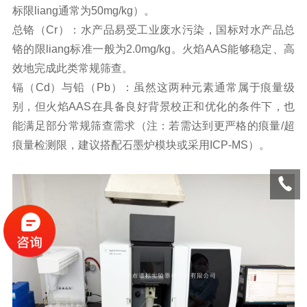
标限liang通常为50mg/kg）。
总铬（Cr）：水产品易受工业废水污染，国标对水产品总
铬的限liang标准一般为2.0mg/kg。火焰AAS能够稳定、高
效地完成此类常规筛查。
镉（Cd）与铅（Pb）：虽然这两种元素通常属于痕量级
别，但火焰AAS在具备良好背景校正和优化的条件下，也
能满足部分常规筛查需求（注：若需达到更严格的痕量/超
痕量检测限，建议搭配石墨炉模块或采用ICP-MS）。