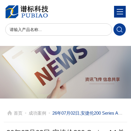
-
-
首页
成功案例
26年07月02日,安捷伦200 Series AA单火焰原子吸收光谱仪,在广东适合对水产品中含量较高的金属元素进行精准筛查和定量分析