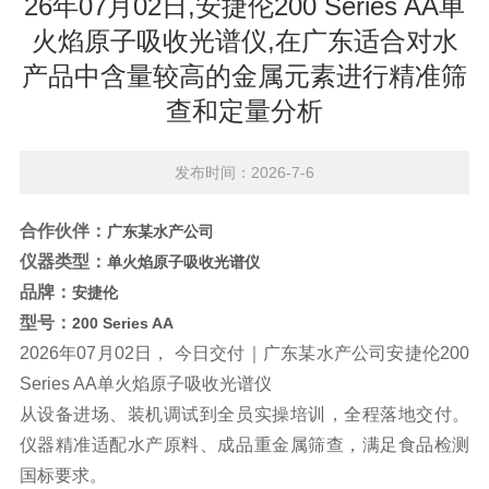
26年07月02日,安捷伦200 Series AA单
火焰原子吸收光谱仪,在广东适合对水
产品中含量较高的金属元素进行精准筛
查和定量分析
发布时间：2026-7-6
合作伙伴：
广东某水产公司
仪器类型：
单火焰原子吸收光谱仪
品牌：
安捷伦
型号：
200 Series AA
2026年07月02日， 今日交付｜广东某水产公司安捷伦200
Series AA单火焰
原子吸收光谱仪
从设备进场、装机调试到全员实操培训，全程落地交付。
仪器精准适配水产原料、成品重金属筛查，满足食品检测
国标要求。