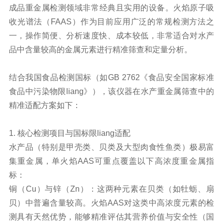
成品
重金属
检测领域非常经典且实用的设备。火焰原子吸
收光谱法（FAAS）作为目前应用广泛的常规检测方法之
一，操作简便、分析速度快、成本较低，非常适合对水产
品中含量较高的金属元素进行精准筛查和定量分析。
结合我国食品检测国标（如GB 2762《食品安全国家标准
食品中污染物限liang》），该仪器在水产重金属筛查中的
精准适配方案如下：
1. 核心检测项目与国标限liang适配
水产品（特别是甲壳类、贝类及大型肉食性鱼类）极易富
集重金属，单火焰AAS可重点覆盖以下高浓度重金属指
标：
铜（Cu）与锌（Zn）：这两种元素在贝类（如牡蛎、扇
贝）中普遍含量较高。火焰AAS对这类中高浓度元素的检
测具有天然优势，能够精准评估其营养价值与安全性（国