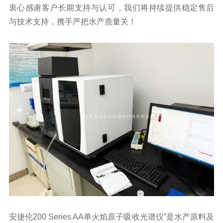
衷心感谢客户长期支持与认可，我们将持续提供稳定售后
与技术支持，携手严把水产质量关！
安捷伦200 Series AA单火焰原子吸收光谱仪”是水产原料及