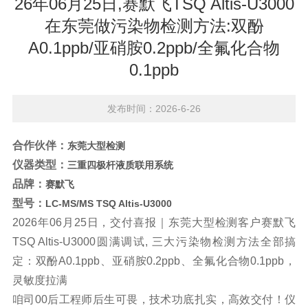
26年06月25日,赛默飞TSQ Altis-U3000
在东莞做污染物检测方法:双酚
A0.1ppb/亚硝胺0.2ppb/全氟化合物
0.1ppb
发布时间：2026-6-26
合作伙伴：
东莞大型检测
仪器类型：
三重四极杆液质联用系统
品牌：
赛默飞
型号：
LC-MS/MS TSQ Altis-U3000
2026年06月25日，交付喜报｜东莞大型检测客户赛默飞
TSQ Altis-U3000圆满调试,
三大污染物检测方法全部搞
定：双酚A0.1ppb、亚硝胺0.2ppb、全氟化合物0.1ppb，
灵敏度拉满
咱司00后工程师后生可畏，技术功底扎实，高效交付！仪