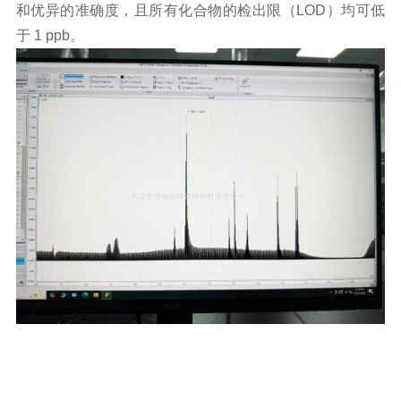
和优异的准确度，且所有化合物的检出限（LOD）均可低
于 1 ppb。