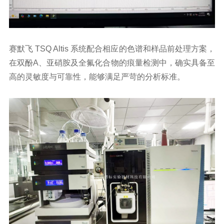
赛默飞 TSQ Altis 系统配合相应的色谱和样品前处理方案，
在双酚A、亚硝胺及全氟化合物的痕量检测中，确实具备至
高的灵敏度与可靠性，能够满足严苛的分析标准。