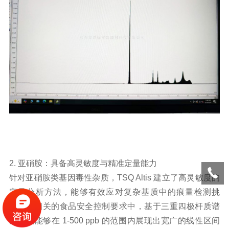
2. 亚硝胺：具备高灵敏度与精准定量能力
针对亚硝胺类基因毒性杂质，TSQ Altis 建立了高灵敏度的
定量分析方法，能够有效应对复杂基质中的痕量检测挑
战。在相关的食品安全控制要求中，基于三重四极杆质谱
的方法能够在 1-500 ppb 的范围内展现出宽广的线性区间