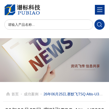
-
-
首页
成功案例
26年06月25日,赛默飞TSQ Altis-U3000在东莞做污染物检测方法:双酚A0.1ppb/亚硝胺0.2ppb/全氟化合物0.1ppb