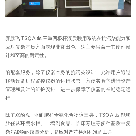
赛默飞 TSQ Altis 三重四极杆液质联用系统在抗污染能力和
应对复杂基质方面表现非常出色，这主要得益于其硬件设
计和至高的耐用性。
的配套服务，除了仪器本身的抗污染设计，允许用户通过
移动设备远程监控仪器的运行状态，方便实验室进行资产
管理和及时的维护安排，进一步保障了仪器的长期稳定运
行。
除了双酚A、亚硝胺和全氟化合物这三类，
TSQ Altis 能够
胜任从环境水样、土壤到食品、临床毒理等多种基质中复
杂污染物的痕量分析，是应对严苛检测标准的工具。