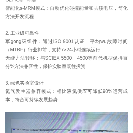
智能化s-MRM模式：自动优化碰撞能量和去簇电压，简化
方法开发流程
2. 工业级可靠性
军gong级组件：通过ISO 9001认证，平均wu故障时间
（MTBF）行业排前，支持7×24小时连续运行
无缝方法转移：与SCIEX 5500、4500等前代机型保持百
分%方法兼容性，保护实验室既往投资
3. 绿色实验室设计
氮气发生器兼容模式：相比液氮供应可降低90%运营成
本，符合可持续发展趋势