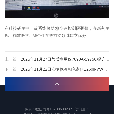
在科技研发中，该系统将助您突破检测限瓶颈，在新药发
现、精准医学、绿色化学等前沿领域建立优势。
上一篇：
2025年11月27日气质联用仪7890A-5975C提升检测速度,保障数据质量,降低综合成本和扩展应用
下一篇：
2025年11月22日安捷伦液相色谱仪1260II-VWD 在嘉兴香精香料成分分析的经典稳健配置
传真：微信同号13790630297 访问量：