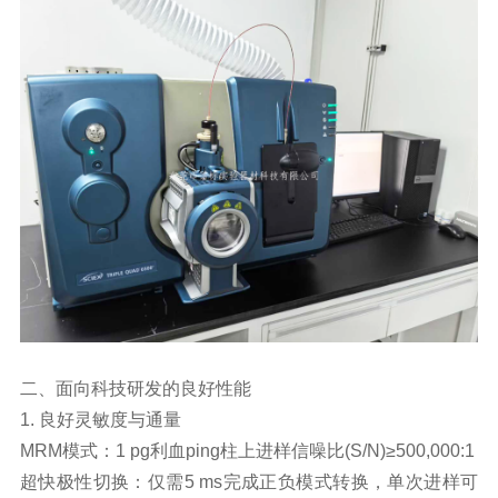
二、面向科技研发的良好性能
1. 良好灵敏度与通量
MRM模式：1 pg利血ping柱上进样信噪比(S/N)≥500,000:1
超快极性切换：仅需5 ms完成正负模式转换，单次进样可