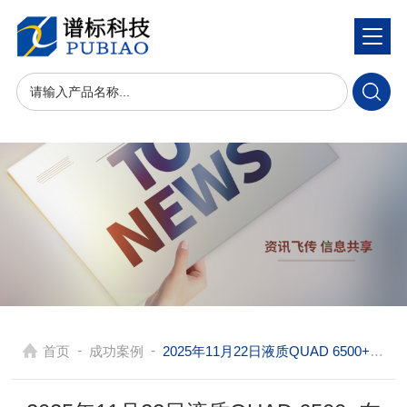
-
-
首页
成功案例
2025年11月22日液质QUAD 6500+在杭州做药物研发,生物标志物发现及前沿科学研究的核心装备