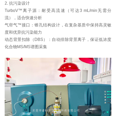
2. 抗污染设计
TurboV™离子源：耐受高流速（可达3 mL/min无需分
流），适合快速分析
气帘气™接口：锥孔结构设计，在复杂基质中保持高灵敏
度和优异抗污染能力
动态背景扣除（DBS）：自动排除背景离子，保证低浓度
化合物MS/MS谱图采集