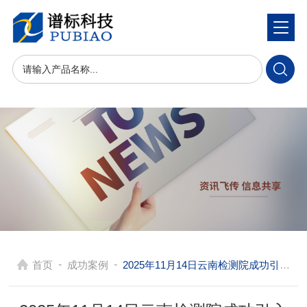
-
-
首页
成功案例
2025年11月14日云南检测院成功引入SCIEX 6500-20A液质联用系统，专攻兽药残留检测！