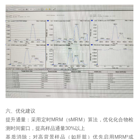
六、优化建议
提升通量：采用定时MRM（sMRM）算法，优化化合物检
测时间窗口，提高样品通量30%以上
基质消除：对高背景样品（如肝脏）优先启用MRM³或