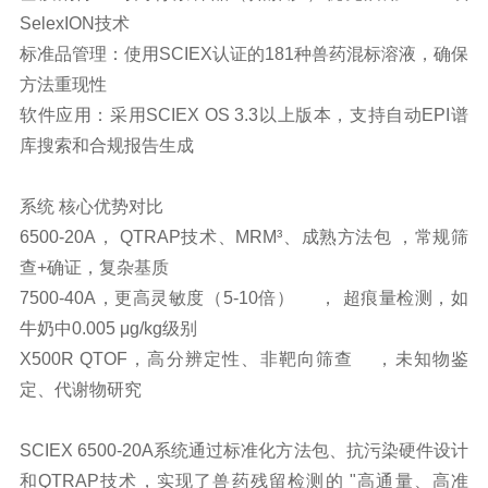
SelexION技术
标准品管理：使用SCIEX认证的181种兽药混标溶液，确保
方法重现性
软件应用：采用SCIEX OS 3.3以上版本，支持自动EPI谱
库搜索和合规报告生成
系统 核心优势对比
6500-20A， QTRAP技术、MRM³、成熟方法包 ，常规筛
查+确证，复杂基质
7500-40A，更高灵敏度（5-10倍） ， 超痕量检测，如
牛奶中0.005 μg/kg级别
X500R QTOF，高分辨定性、非靶向筛查 ，未知物鉴
定、代谢物研究
SCIEX 6500-20A系统通过标准化方法包、抗污染硬件设计
和QTRAP技术，实现了兽药残留检测的 "高通量、高准