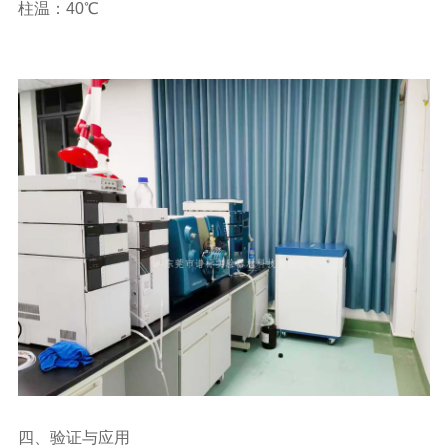
柱温：40℃
四、验证与应用