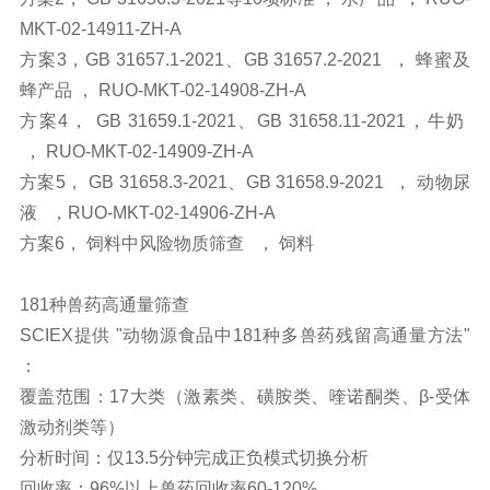
MKT-02-14911-ZH-A
方案3，GB 31657.1-2021、GB 31657.2-2021 ， 蜂蜜及
蜂产品 ， RUO-MKT-02-14908-ZH-A
方案4， GB 31659.1-2021、GB 31658.11-2021，牛奶
， RUO-MKT-02-14909-ZH-A
方案5， GB 31658.3-2021、GB 31658.9-2021 ， 动物尿
液 ，RUO-MKT-02-14906-ZH-A
方案6， 饲料中风险物质筛查 ， 饲料
181种兽药高通量筛查
SCIEX提供 "动物源食品中181种多兽药残留高通量方法"
：
覆盖范围：17大类（激素类、磺胺类、喹诺酮类、β-受体
激动剂类等）
分析时间：仅13.5分钟完成正负模式切换分析
回收率：96%以上兽药回收率60-120%