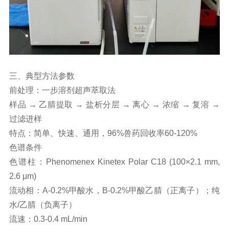
三、典型方法参数
前处理：一步溶剂超声萃取法
样品 → 乙腈提取 → 盐析分层 → 离心 → 浓缩 → 复溶 →
过滤进样
特点：简单、快速、通用，96%兽药回收率60-120%
色谱条件
色谱柱：Phenomenex Kinetex Polar C18 (100×2.1 mm,
2.6 μm)
流动相：A-0.2%甲酸水，B-0.2%甲酸乙腈（正离子）；纯
水/乙腈（负离子）
流速：0.3-0.4 mL/min