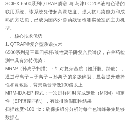
SCIEX 6500系列
QTRAP质谱
与 岛津LC-20A液相色谱的
联用系统。该系统凭借超高灵敏度、强大抗污染能力和成
熟的方法包，已成为国内外兽药残留检测实验室的主力机
型。
一、核心技术优势
1. QTRAP®复合型质谱技术
6500系列是三重四极杆/线性离子阱复合质谱仪，在兽药检
测中具有独特优势：
MRM³（孙离子扫描）：针对复杂基质（如肝脏、蹄筋），
通过母离子→子离子→孙离子的多级碎裂，显著提升选择
性和灵敏度，背景噪音降低100倍以上
MRM-IDA-EPI模式：一次进样同时完成定量（MRM）和定
性（EPI谱库匹配），有效排除假阳性结果
扫描速度>100 Hz：确保多组分分析时每个色谱峰采集足够
数据点