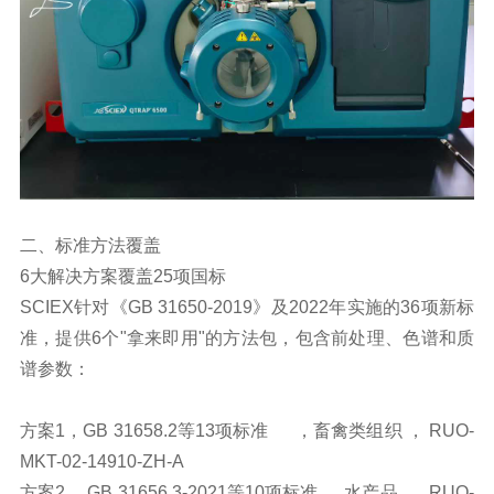
二、标准方法覆盖
6大解决方案覆盖25项国标
SCIEX针对《GB 31650-2019》及2022年实施的36项新标
准，提供6个"拿来即用"的方法包，包含前处理、色谱和质
谱参数：
方案1，GB 31658.2等13项标准 ，畜禽类组织 ， RUO-
MKT-02-14910-ZH-A
方案2， GB 31656.3-2021等10项标准 ， 水产品 ， RUO-