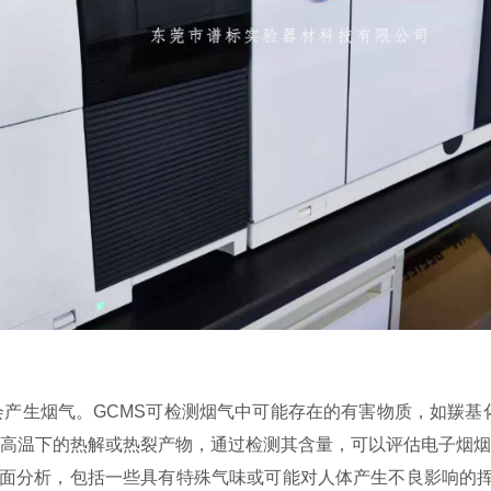
产生烟气。GCMS可检测烟气中可能存在的有害物质，如羰基
高温下的热解或热裂产物，通过检测其含量，可以评估电子烟烟
全面分析，包括一些具有特殊气味或可能对人体产生不良影响的