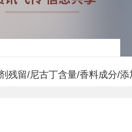
测溶剂残留/尼古丁含量/香料成分/