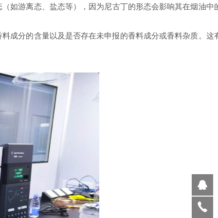
态（如游离态、盐态等），因为尼古丁的形态会影响其在烟油中
香料成分的含量以及是否存在未申报的香料成分或香料杂质。这