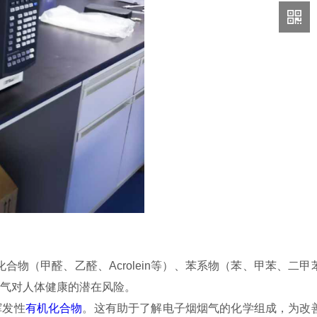
化合物（甲醛、乙醛、
Acrolein
等）、苯系物（苯、甲苯、二甲
气对人体健康的潜在风险。
挥发性
有机化合物
。这有助于了解电子烟烟气的化学组成，为改