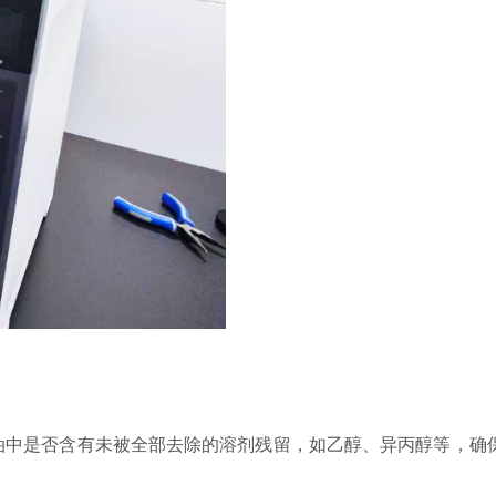
油中是否含有未被全部去除的溶剂残留，如乙醇、异丙醇等，确