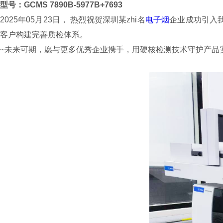
型号：
GCMS 7890B-5977B+7693
2025年05月23日， 热烈祝贺深圳某zhi名
电子烟
企业成功引入我
客户构建完善质检体系。
~未来可期，愿与更多优秀企业携手，用硬核检测技术守护产品