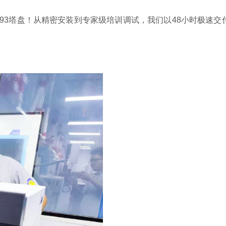
B+7693塔盘！从精密安装到专家级培训调试，我们以48小时极速