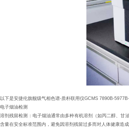
以下是安捷伦旗舰级气相色谱-质朴联用仪GCMS 7890B-59
电子烟油检测
溶剂残留检测：电子烟油通常由多种有机溶剂（如丙二醇、甘油
含量在安全标准范围内，避免因溶剂残留过多而对人体健康造成