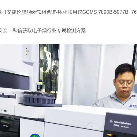
司安捷伦旗舰级气相色谱-质朴联用仪GCMS 7890B-5977
安全！私信获取电子烟行业专属检测方案