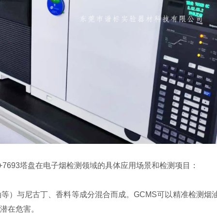
77B+7693塔盘在电子烟检测领域的具体应用场景和检测项目：
等）与尼古丁、香料等成分混合而成。GCMS可以精准检测烟
潜在危害。