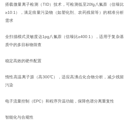
搭载微量离子检测（TID）技术，可检测低至20fg八氟萘（信噪比
≥10:1），满足痕量污染物（如塑化剂、农药残留等）的精准分析
需求
全扫描模式灵敏度达1pg八氟萘（信噪比≥400:1），适用于复杂基
质中的多目标物筛查
稳定高效的硬件配置
惰性高温离子源（高300℃），适应高沸点化合物分析，减少残留
污染
电子流量控制（EPC）和程序升温功能，保障色谱分离重复性
智能化与合规性