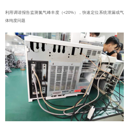
利用调谐报告监测氮气峰丰度（<20%），快速定位系统泄漏或气
体纯度问题