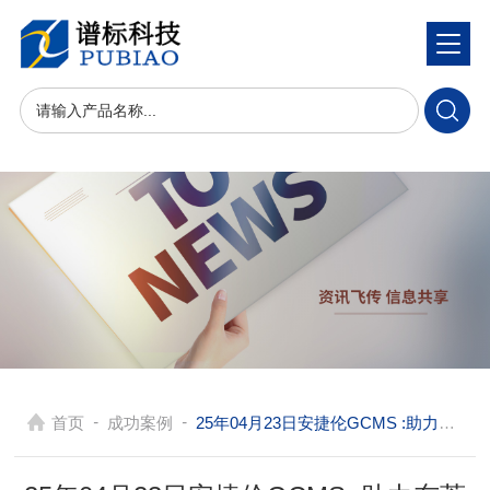
-
-
首页
成功案例
25年04月23日安捷伦GCMS :助力东莞大型综合检测实现高灵敏度、高可靠性的痕量有机物分析