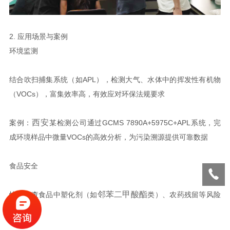
2. 应用场景与案例
环境监测
结合吹扫捕集系统（如APL），检测大气、水体中的挥发性有机物
（VOCs），富集效率高，有效应对环保法规要求
西安
案例：
某检测公司通过GCMS 7890A+5975C+APL系统，完
成环境样品中微量VOCs的高效分析，为污染溯源提供可靠数据
食品安全
邻苯二甲酸酯
快速筛查食品中塑化剂（如
类）、农药残留等风险
物质