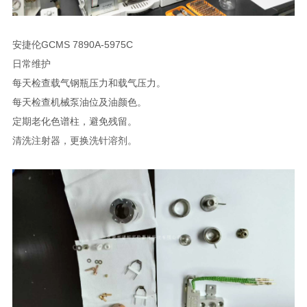
安捷伦GCMS 7890A-5975C
日常维护
每天检查载气钢瓶压力和载气压力。
每天检查机械泵油位及油颜色。
定期老化色谱柱，避免残留。
清洗注射器，更换洗针溶剂。