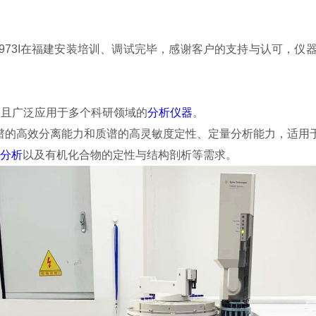
0N-5973I在福建安装培训、调试完毕，感谢客户的支持与认可，
能强大且广泛应用于多个科研领域的
分析仪器
。
了气相色谱的高效分离能力和质谱的高灵敏度定性、定量分析能力，
分析
以及有机化合物的定性与结构剖析等需求。