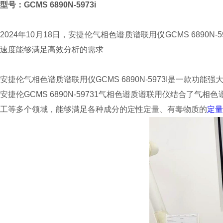
型号：GCMS
6890N-5973i
2024年10月18日，安捷伦气相色谱质谱联用仪GCMS 689
速度能够满足高效分析的需求
安捷伦气相色谱质谱联用仪GCMS 6890N-5973I是一款功
安捷伦GCMS 6890N-59731气相色谱质谱联用仪结合
工等多个领域，能够满足各种成分的定性定量、有毒物质的
定量