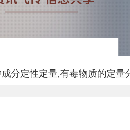
种成分定性定量,有毒物质的定量