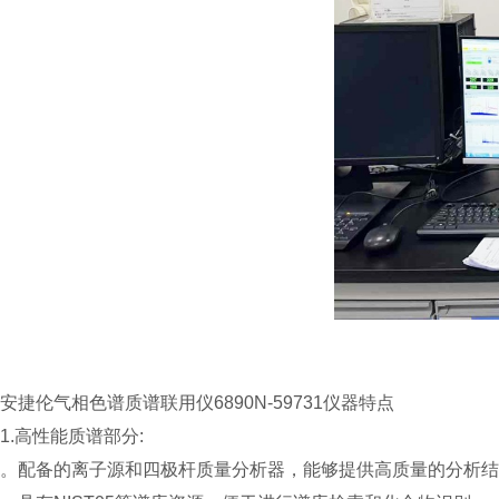
安捷伦气相色谱质谱联用仪6890N-59731仪器特点
1.高性能质谱部分:
。配备的离子源和四极杆质量分析器，能够提供高质量的分析结