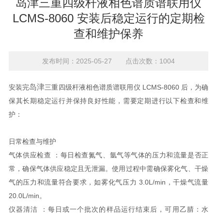
岛津三重四级杆液相色谱质谱联用仪
LCMS-8060 安装后稳定运行的定期检
查和维护保养
发布时间：2025-05-27 点击次数：1004
岛津
安装完
三重四级杆液相色谱质谱联用仪 LCMS-8060 后，为确
保其长期稳定运行并保持良好性能，需要定期进行以下检查和维
护：
日常检查与维护
气体供应检查 ：每日检查氮气、氩气等气体的压力和流量是否正
常，确保气体供应稳定且无泄漏。使用过程中需确保雾化气、干燥
气的压力和流量符合要求，如雾化气压力 3.0L/min，干燥气流量
20.0L/min。
仪器清洁 ：每日或一个批次的样品运行结束后，可用乙腈：水