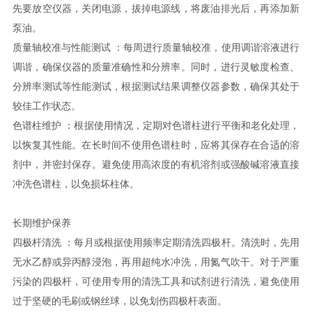
先要放空仪器，关闭电源，拔掉电源线，将废油排光后，再添加新
泵油。
质量轴校准与性能测试 ：每周进行质量轴校准，使用调谐溶液进行
调谐，确保仪器的质量准确性和分辨率。同时，进行灵敏度检查、
分辨率测试等性能测试，根据测试结果调整仪器参数，确保其处于
较佳工作状态。
色谱柱维护 ：根据使用情况，定期对色谱柱进行平衡和老化处理，
以恢复其性能。在长时间不使用色谱柱时，应将其保存在合适的溶
剂中，并密封保存。避免使用高浓度的有机溶剂或强酸碱溶液直接
冲洗色谱柱，以免损坏柱体。
长期维护保养
四极杆清洗 ：每月或根据使用频率定期清洗四极杆。清洗时，先用
无水乙醇或异丙醇浸泡，再用超纯水冲洗，用氮气吹干。对于严重
污染的四极杆，可使用专用的清洗工具和试剂进行清洗，避免使用
过于坚硬的毛刷或钢丝球，以免划伤四极杆表面。