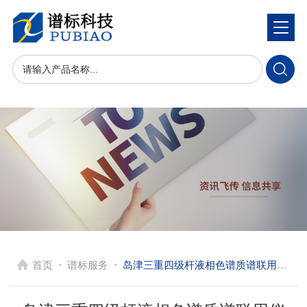
-
-
首页
谱标服务
岛津三重四级杆液相色谱质谱联用仪 LCMS-8060 安装后稳定运行的定期检查和维护保养