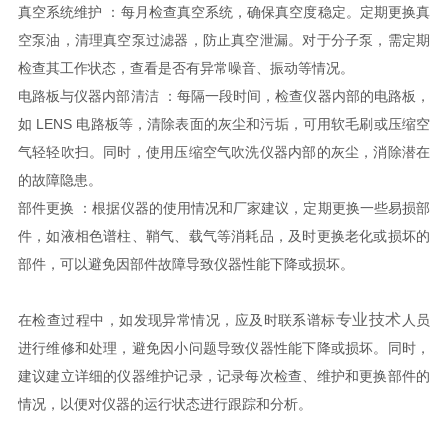
真空系统维护 ：每月检查真空系统，确保真空度稳定。定期更换真
空泵油，清理真空泵过滤器，防止真空泄漏。对于分子泵，需定期
检查其工作状态，查看是否有异常噪音、振动等情况。
电路板与仪器内部清洁 ：每隔一段时间，检查仪器内部的电路板，
如 LENS 电路板等，清除表面的灰尘和污垢，可用软毛刷或压缩空
气轻轻吹扫。同时，使用压缩空气吹洗仪器内部的灰尘，消除潜在
的故障隐患。
部件更换 ：根据仪器的使用情况和厂家建议，定期更换一些易损部
件，如液相色谱柱、鞘气、载气等消耗品，及时更换老化或损坏的
部件，可以避免因部件故障导致仪器性能下降或损坏。
专业技术
在检查过程中，如发现异常情况，应及时联系谱标
人员
进行维修和处理，避免因小问题导致仪器性能下降或损坏。同时，
建议建立详细的仪器维护记录，记录每次检查、维护和更换部件的
情况，以便对仪器的运行状态进行跟踪和分析。