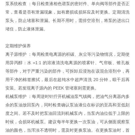
泵系统检查 ：每日检查液相色谱泵的密封件、单向阀等部件是否正
常，查看是否有泄漏现象，如有磨损或损坏应及时更换。定期清洗
泵头，防止堵塞和泄漏。长期不用时，需排空溶剂，将泵的进出口
堵住，防止液体泄漏。
定期维护保养
离子源维护 ：每周检查电离源的积碳、灰尘等污染物情况，定期使
用异丙醇：水 =1:1 的溶液清洗电离源的喷雾针、气帘板、锥孔板
等部件，对于严重污染的部件，可拆卸后浸泡在该混合溶剂中，再
用干净的棉签擦拭，最后在超纯水中超声清洗 20 分钟，晾干后再
安装。若发现离子源内的 PEEK 管堵塞则需更换。
机械泵维护 ：每周逆时针拧开机械油泵气镇阀，把油气分离器内多
余的泵油放回泵内，同时检查确认泵油液位在标识的至高和至低刻
度之间。若不及时把泵油回流到机械泵内，当泵内油位低于上限的
时候，会损坏机械泵。建议每半年更换一次泵油，可从侧面观察泵
油的颜色，当浑浊不透明时，需及时更换泵油。在更换泵油时，首