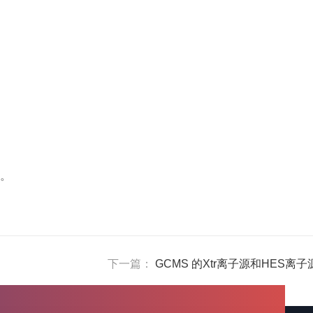
。
下一篇：
GCMS 的Xtr离子源和HES离