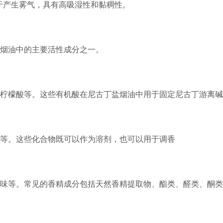
，主要用于产生雾气，具有高吸湿性和黏稠性。
烟油中的主要活性成分之一。
柠檬酸等。这些有机酸在尼古丁盐烟油中用于固定尼古丁游离碱
等。这些化合物既可以作为溶剂，也可以用于调香
味等。常见的香精成分包括天然香精提取物、酯类、醛类、酮类