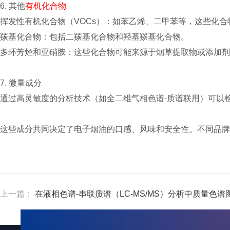
6. 其他
有机化合物
挥发性有机化合物（VOCs）：如苯乙烯、二甲苯等，这些化
羰基化合物：包括二羰基化合物和羟基羰基化合物。
多环芳烃和亚硝胺：这些化合物可能来源于烟草提取物或添加剂
7. 微量成分
通过高灵敏度的分析技术（如全二维气相色谱-质谱联用）可以
这些成分共同决定了电子烟油的口感、风味和安全性。不同品牌
上一篇：
在液相色谱-串联质谱（LC-MS/MS）分析中质量色