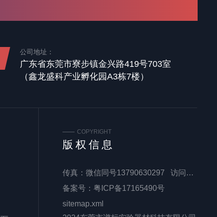
公司地址：
广东省东莞市寮步镇金兴路419号703室
（鑫龙盛科产业孵化园A3栋7楼）
COPYRIGHT
版权信息
传真：微信同号13790630297 访问量：
备案号：
粤ICP备17165490号
sitemap.xml