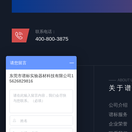
联系电话：
400-800-3875
请您留言
东莞市谱标实验器材科技有限公司1
FOLLOW US
ABOUT 
5626829816
关注我们
关于
公司介绍
谱标服务
企业荣誉