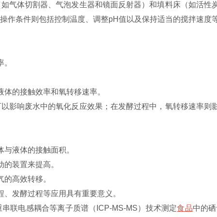
（如气体切割器、气泡发生器和镜面反射器）和填料床（如活性
操作条件则包括控制温度、调整pH值以及保持适当的搅拌速度等
率。
与液体的接触效率和氧转移速率。
可以影响废水中的氧化反应效果；在发酵过程中，氧转移速率则
气体与液体的接触面积。
流动的装置来提高。
氧气的高效转移。
程、发酵过程等应用具有重要意义‌。
联电感耦合等离子质谱（ICP-MS-MS）技术测定
食品
中的硒