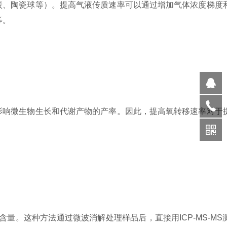
炭、陶瓷球等）。提高气液传质速率可以通过增加气体浓度梯度
‌。
影响微生物生长和代谢产物的产率。因此，提高氧转移速率对于
含量。这种方法通过微波消解处理样品后，直接用ICP-MS-MS