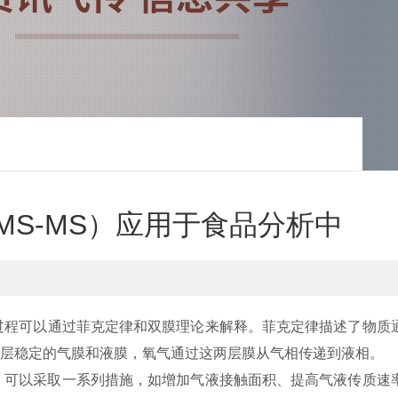
MS-MS）应用于食品分析中
过程可以通过菲克定律和双膜理论来解释。菲克定律描述了物质
一层稳定的气膜和液膜，氧气通过这两层膜从气相传递到液相。
，可以采取一系列措施，如增加气液接触面积、提高气液传质速