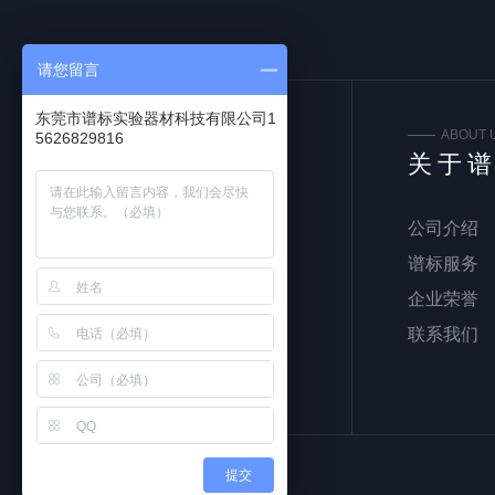
请您留言
东莞市谱标实验器材科技有限公司1
FOLLOW US
ABOUT 
5626829816
关注我们
关于
公司介绍
谱标服务
企业荣誉
联系我们
提交