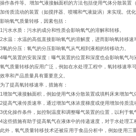
操作条件等。增加气液接触面积的方法包括使用气体分散装置
加传质流动的装置（如搅拌器、喷嘴和气液旋涡）来实现。优化
影响氧气质量转移，因素包括：
1‌污水水质‌：污水的成分和性质会影响氧气的溶解和转移。
2‌水温‌：水温的高低直接影响氧气的溶解度，进而影响氧转移速
‌3氧的分压‌：氧气的分压影响氧气从气相到液相的转移动力。
4‌曝气装置的安装深度‌：曝气装置的位置和深度也会影响氧气
氧气质量转移的应用广泛，例如在水处理工程中，氧转移速率
效率和产品质量具有重要意义‌。
为了提高氧转移速率，措施有：
‌1增加气液接触面积‌，例如使用气体分散装置或填料床来增加
2‌提高气液传质速率‌，通过增加气体浓度梯度或使用增加传质
‌3优化操作条件‌，如控制温度和调整曝气装置的位置，以利于
4这些措施有助于提高氧气在液体中的传递速度，对于水处理工
此外，氧气质量转移技术还被应用于食品分析中，例如使用三重串