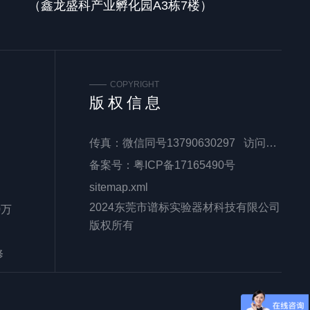
（鑫龙盛科产业孵化园A3栋7楼）
COPYRIGHT
版权信息
传真：微信同号13790630297 访问量：
备案号：
粤ICP备17165490号
sitemap.xml
2024东莞市谱标实验器材科技有限公司
0万
版权所有
修