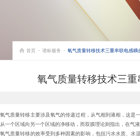
-
-
首页
谱标服务
氧气质量转移技术三重串联电感耦合
氧气质量转移技术三重串
氧气质量转移‌主要涉及氧气的传递过程，从气相到液相，这是
从一个区域向另一个区域的净移动，而双膜理论则指出，在气
氧气质量转移的效率受到多种因素的影响，包括污水水质、水