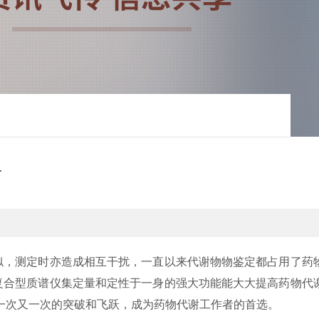
面
似，测定时亦造成相互干扰，一直以来代谢物物鉴定都占用了药
复合型质谱仪集定量和定性于一身的强大功能能大大提高药物代
一次又一次的突破和飞跃，成为药物代谢工作者的首选。