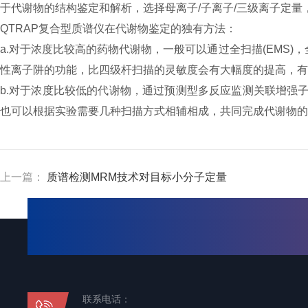
于代谢物的结构鉴定和解析，选择母离子
/
子离子
/
三级离子定量
QTRAP
复合型质谱仪在代谢物鉴定的独有方法：
a.
对于浓度比较高的药物代谢物，一般可以通过全扫描
(EMS)
，
性离子阱的功能，比四级杆扫描的灵敏度会有大幅度的提高，有
b.
对于浓度比较低的代谢物，通过预测型多反应监测关联增强
也可以根据实验需要几种扫描方式相辅相成，共同完成代谢物的
上一篇：
质谱检测MRM技术对目标小分子定量
联系电话：