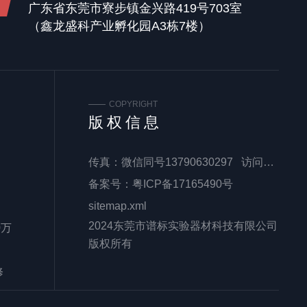
广东省东莞市寮步镇金兴路419号703室
（鑫龙盛科产业孵化园A3栋7楼）
COPYRIGHT
版权信息
传真：微信同号13790630297 访问量：
备案号：
粤ICP备17165490号
sitemap.xml
2024东莞市谱标实验器材科技有限公司
0万
版权所有
修