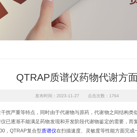
QTRAP质谱仪药物代谢方
发布时间：2023-11-27 点击次数：1764
质干扰严重等特点，同时由于代谢物与原药，代谢物之间结构类
谱仪已逐渐不能满足药物发现和开发阶段代谢物鉴定的需要，而
00
，
QTRAP
复合型
质谱仪
在扫描速度、灵敏度等性能方面完成