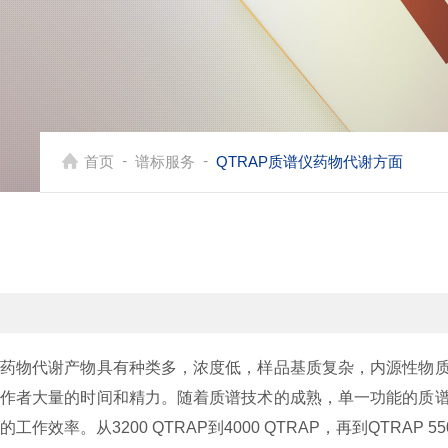
-
-
首页
谱标服务
QTRAP质谱仪药物代谢方面
药物代谢产物具有种类多，浓度低，样品基质复杂，内源性物
作者大量的时间和精力。随着质谱技术的成熟，单一功能的质
的工作效率
。从
3200 QTRAP
到
4000 QTRAP
，再到
QTRAP 55