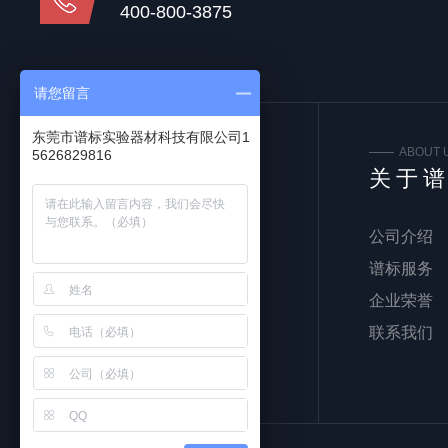
400-800-3875
请您留言
东莞市谱标实验器材科技有限公司1
FOLLOW US
ABOUT 
5626829816
关注我们
关于
公司介绍
谱标服务
企业荣誉
联系我们