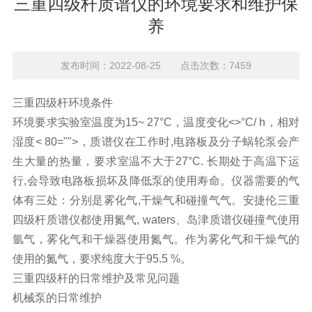
三重四级杆质谱仪的环境要求和维护保
养
发布时间：2022-08-25 点击次数：7459
三重四级杆
环境条件
环境要求实验室温度为15~ 27°C，温度变化<>°C/ h，相对
湿度< 80="">，质谱仪在工作时,电路板及分子蜗轮泵会产
生大量的热量，要求室温不大于27°C. 长期处于高温下运
行,会导致电路板损坏及降低泵的使用寿命。仪器需要的气
体有三处：分别是雾化气,干燥气和碰撞气气。安捷伦三重
四级杆质谱仪都使用氮气, waters、岛津质谱仪碰撞气使用
氩气，雾化气和干燥器使用氮气。作为雾化气和干燥气的
使用的氮气，要求纯度大于95.5 %。
三重四级杆的日常维护及常见问题
机械泵的日常
维护