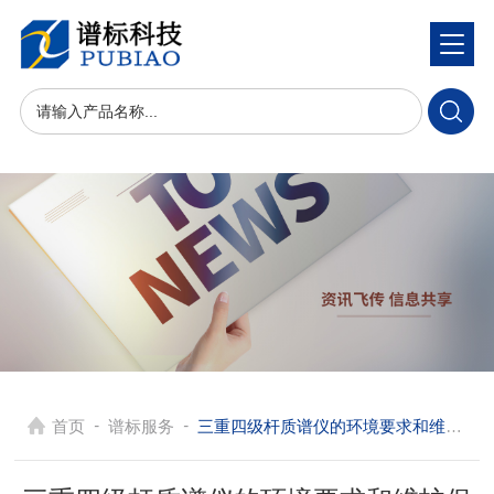
-
-
首页
谱标服务
三重四级杆质谱仪的环境要求和维护保养