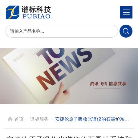
-
-
首页
谱标服务
安捷伦原子吸收光谱仪的石墨炉系统和火焰系统