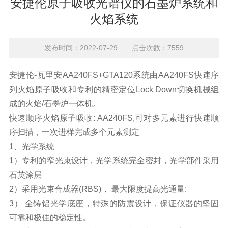
安捷伦原子吸收光谱仪的石墨炉系统和
火焰系统
发布时间：2022-07-29 点击次数：7559
安捷伦-瓦里安AA240FS+GTA120系统由AA240FS快速序
列火焰
原子吸收
和专利的精密定位Lock Down切换机械组
成的火焰/石墨炉一体机。
快速顺序火焰原子吸收: AA240FS,可对多元素进行快速顺
序扫描，一次进样完成多个元素测定
1、光学系统
1）专利的窄光束设计，光学系统完全密封，光学部件采用
石英涂层
2）采用光束合成器(RBS)， 最大限度提高光通量:
3） 全铸铝光学底座，特殊的防震设计，保证仪器的坚固
可靠和极佳的稳定性。