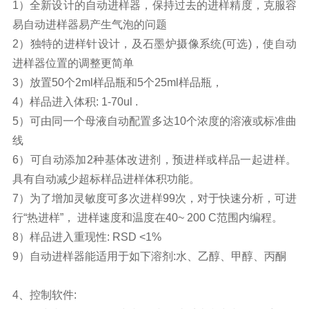
1）全新设计的自动进样器，保持过去的进样精度，克服容
易自动进样器易产生气泡的问题
2）独特的进样针设计，及石墨炉摄像系统(可选)，使自动
进样器位置的调整更简单
3）放置50个2ml样品瓶和5个25ml样品瓶，
4）样品进入体积: 1-70ul .
5）可由同一个母液自动配置多达10个浓度的溶液或标准曲
线
6）可自动添加2种基体改进剂，预进样或样品一起进样。
具有自动减少超标样品进样体积功能。
7）为了增加灵敏度可多次进样99次，对于快速分析，可进
行“热进样”， 进样速度和温度在40~ 200 C范围内编程。
8）样品进入重现性: RSD <1%
9）自动进样器能适用于如下溶剂:水、乙醇、甲醇、丙酮
4、控制软件: