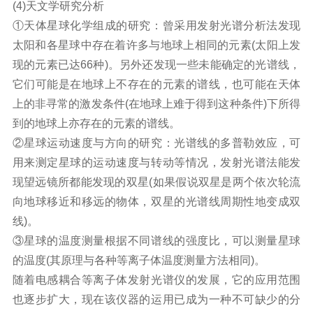
(4)天文学研究分析
①天体星球化学组成的研究：曾采用发射光谱分析法发现
太阳和各星球中存在着许多与地球上相同的元素(太阳上发
现的元素已达66种)。另外还发现一些未能确定的光谱线，
它们可能是在地球上不存在的元素的谱线，也可能在天体
上的非寻常的激发条件(在地球上难于得到这种条件)下所得
到的地球上亦存在的元素的谱线。
②星球运动速度与方向的研究：光谱线的多普勒效应，可
用来测定星球的运动速度与转动等情况，发射光谱法能发
现望远镜所都能发现的双星(如果假说双星是两个依次轮流
向地球移近和移远的物体，双星的光谱线周期性地变成双
线)。
③星球的温度测量根据不同谱线的强度比，可以测量星球
的温度(其原理与各种等离子体温度测量方法相同)。
随着电感耦合等离子体发射光谱仪的发展，它的应用范围
也逐步扩大，现在该仪器的运用已成为一种不可缺少的分