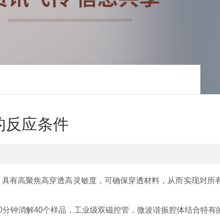
的反应条件
具有高聚焦高穿透高灵敏度，可确保穿透材料，从而实现对所有
分钟消解40个样品，工业级双磁控管，微波谐振腔体结合特有