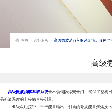
-
-
首页
谱标服务
高级微波消解萃取系统满足各种严
高级
高级微波消解萃取系统
全不锈钢防爆安全门，确保了整机出
品溶液温度的非接触直接测量。
工业级双磁控管，三维能量输出，创新的微波能量聚焦技术，