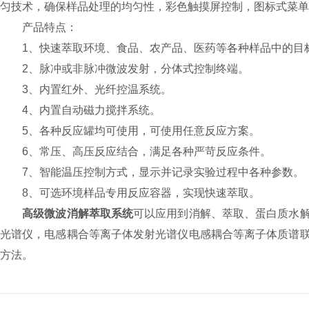
匀技术，确保样品处理的均匀性，彩色触摸屏控制，图标式菜单
产品特点：
1、快速萃取环境、食品、农产品、医药等各种样品中的目
2、脉冲或非脉冲微波发射，分体式控制终端。
3、内置红外、光纤控温系统。
4、内置自动磁力搅拌系统。
5、各种反应罐均可使用，可使用任意反应方案。
6、常压、高压反应结合，满足各种严苛反应条件。
7、智能温压控制方式，显示并记录实验过程中各种参数。
8、可选环境样品专用反应容器，实现快速萃取。
高级微波消解萃取系统
可以应用到消解、萃取、蛋白质水
光谱仪，电感耦合等离子体发射光谱仪电感耦合等离子体质谱
方法。