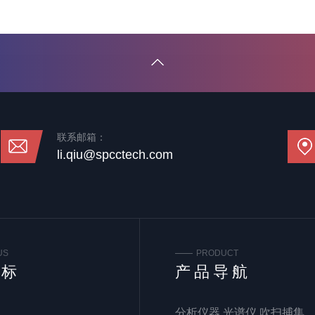
联系邮箱：
li.qiu@spcctech.com
US
PRODUCT
谱标
产品导航
分析仪器 光谱仪 吹扫捕集