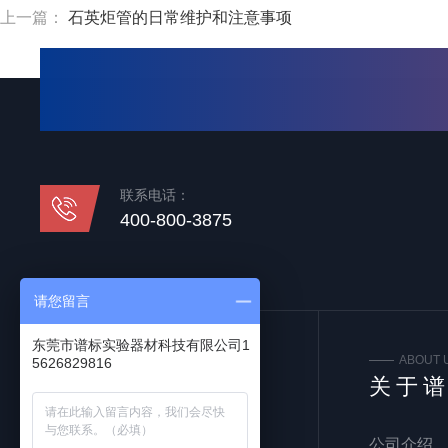
上一篇：
石英炬管的日常维护和注意事项
联系电话：
400-800-3875
请您留言
东莞市谱标实验器材科技有限公司1
FOLLOW US
ABOUT 
5626829816
关注我们
关于
公司介绍