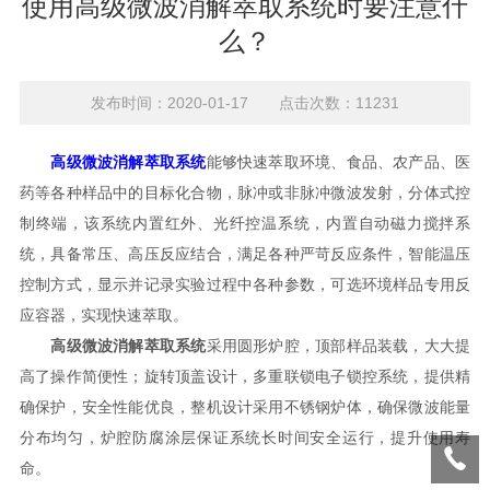
使用高级微波消解萃取系统时要注意什
么？
发布时间：2020-01-17 点击次数：11231
高级微波消解萃取系统
能够快速萃取环境、食品、农产品、医
药等各种样品中的目标化合物，脉冲或非脉冲微波发射，分体式控
制终端，该系统内置红外、光纤控温系统，内置自动磁力搅拌系
统，具备常压、高压反应结合，满足各种严苛反应条件，智能温压
控制方式，显示并记录实验过程中各种参数，可选环境样品专用反
应容器，实现快速萃取。
高级微波消解萃取系统
采用圆形炉腔，顶部样品装载，大大提
高了操作简便性；旋转顶盖设计，多重联锁电子锁控系统，提供精
确保护，安全性能优良，整机设计采用不锈钢炉体，确保微波能量
分布均匀，炉腔防腐涂层保证系统长时间安全运行，提升使用寿
命。