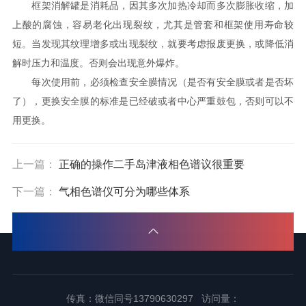
框架消解罐是消耗品，因其多次加热冷却而多次膨胀收缩，加
上酸的腐蚀，容易老化出现裂纹，尤其是管套和框架使用寿命较
短。当发现其纹理增多或出现裂纹，就要考虑报废更换，或降低消
解时压力和温度。否则会出现意外爆炸。
每次使用前，必须检查安全膜情况（是否有安全膜或者是否坏
了），更换安全膜的标准是已经破或者中心严重鼓包，否则可以不
用更换。
上一篇：
正确的操作二手岛津液相色谱议很重要
下一篇：
气相色谱仪可分为哪些体系
传真：微信同号13790630297 访问量：