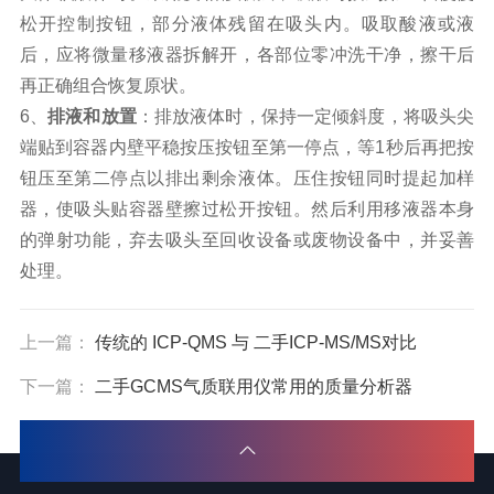
松开控制按钮，部分液体残留在吸头内。吸取酸液或液
后，应将微量移液器拆解开，各部位零冲洗干净，擦干后
再正确组合恢复原状。
6、
排液和放置
：排放液体时，保持一定倾斜度，将吸头尖
端贴到容器内壁平稳按压按钮至第一停点，等1秒后再把按
钮压至第二停点以排出剩余液体。压住按钮同时提起加样
器，使吸头贴容器壁擦过松开按钮。然后利用移液器本身
的弹射功能，弃去吸头至回收设备或废物设备中，并妥善
处理。
上一篇：
传统的 ICP-QMS 与 二手ICP-MS/MS对比
下一篇：
二手GCMS气质联用仪常用的质量分析器