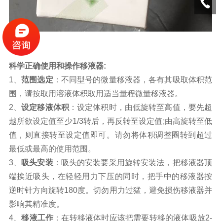
科学正确使用和操作移液器:
1、
范围选定
：不同型号的微量移液器，各有其吸取体积范
围，请按取用溶液体积取用适当量程微量移液器。
2、
设定移液体积
：设定体积时，由低旋转至高值，要先超
越所欲设定值至少1/3转后，再反转至设定值;由高旋转至低
值，则直接转至设定值即可。请勿将体积调整圈转到超过
最低或最高的使用范围。
3、
吸头安装
：吸头的安装要采用旋转安装法，把移液器顶
端挨近吸头，在轻轻用力下压的同时，把手中的移液器按
逆时针方向旋转180度。切勿用力过猛，避免损伤移液器并
影响其精准度。
4、
移液工作
：在转移液体时应该把需要转移的液体吸放2-