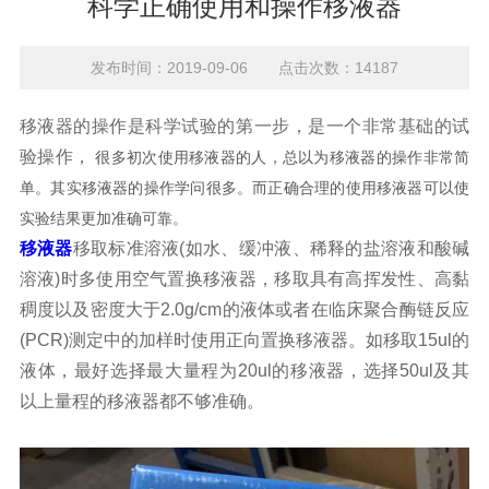
科学正确使用和操作移液器
发布时间：2019-09-06 点击次数：14187
移液器的操作是科学试验的第一步，是一个非常基础的试
验操作，
很多初次使用移液器的人，总以为移液器的操作非常简
单。其实移液器的操作学问很多。而正确合理的使用移液器可以使
实验结果更加准确可靠。
移液器
移取标准溶液(如水、缓冲液、稀释的盐溶液和酸碱
溶液)时多使用空气置换移液器，移取具有高挥发性、高黏
稠度以及密度大于2.0g/cm的液体或者在临床聚合酶链反应
(PCR)测定中的加样时使用正向置换移液器。如移取15ul的
液体，最好选择最大量程为20ul的移液器，选择50ul及其
以上量程的移液器都不够准确。