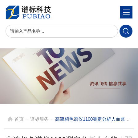
-
-
首页
谱标服务
高液相色谱仪1100测定分析人血浆中双氯西林和阿莫西林